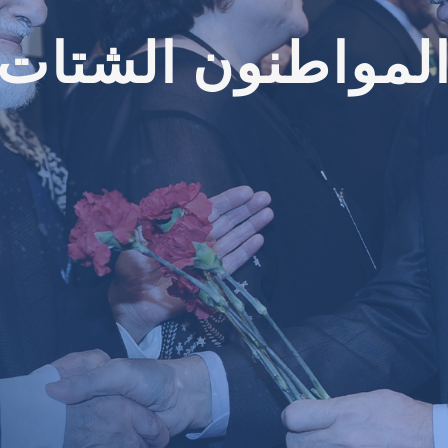
لمواطنون الشتات