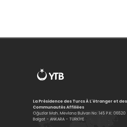
La Présidence des Turcs À L'étranger et des
Communautés Affiliées
Oğuzlar Mah. Mevlana Bulvarı No: 145 P.K: 06520
Balgat - ANKARA - TÜRKİYE