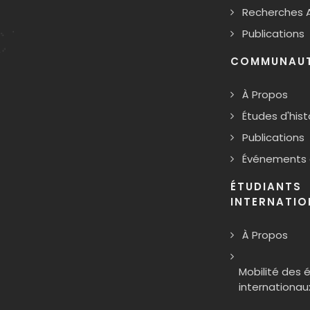
Recherches 
Publications
COMMUNAUTÉ
À Propos
Études d'hist
Publications
Événements
ÉTUDIANTS
INTERNATI
À Propos
Mobilité des 
internationau