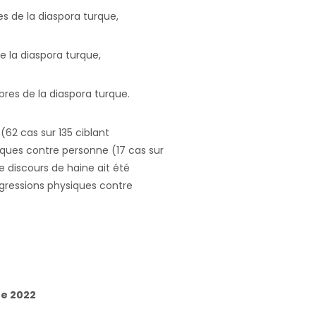
s de la diaspora turque
,
 la diaspora turque
,
res de la diaspora turque
.
62 cas sur 135 ciblant
ques contre personne (17 cas sur
e discours de haine ait été
gressions physiques contre
ue 2022