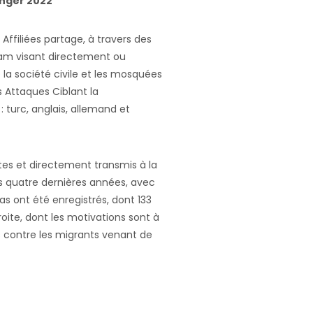
anger 2022
ffiliées partage, à travers des
slam visant directement ou
la société civile et les mosquées
s Attaques Ciblant la
turc, anglais, allemand et
tes et directement transmis à la
es quatre dernières années, avec
as ont été enregistrés, dont 133
oite, dont les motivations sont à
es contre les migrants venant de