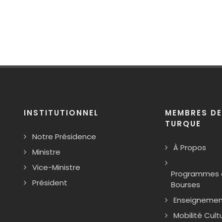
INSTITUTIONNEL
MEMBRES DE
TURQUE
Notre Présidence
À Propos
Ministre
Vice-Ministre
Programmes d
Président
Bourses
Enseignemen
Mobilité Cultu