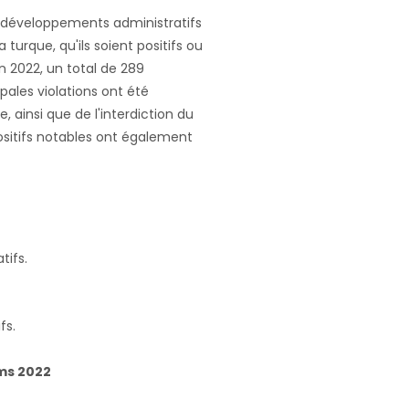
s développements administratifs
 turque, qu'ils soient positifs ou
n 2022, un total de 289
pales violations ont été
 ainsi que de l'interdiction du
ositifs notables ont également
tifs.
fs.
oms 2022