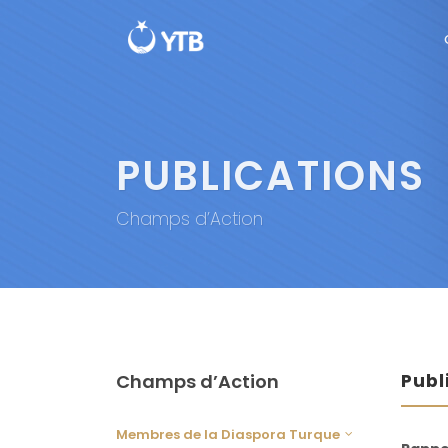
PUBLICATIONS
Champs d’Action
Champs d’Action
Publ
Membres de la Diaspora Turque