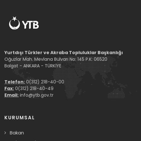
Yurtdışı Türkler ve Akraba Topluluklar Başkanlığı
Oğuzlar Mah. Mevlana Bulvarı No: 145 P.K: 06520
Balgat - ANKARA - TÜRKİYE
Telefon:
0(312) 218-40-00
Fax:
0(312) 218-40-49
Email:
info@ytb.gov.tr
KURUMSAL
Bakan