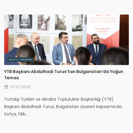
Kardeş Topluluklar
YTB Başkanı Abdulhadi Turus’tan Bulgaristan’da Yoğun
Temas
27.07.2026
Yurtdışı Türkler ve Akraba Topluluklar Başkanlığı (YTB)
Başkanı Abdulhadi Turus, Bulgaristan ziyareti kapsamında
Sofya, Filib...