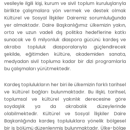
vesileyle ilgili kişi, kurum ve sivil toplum kuruluşlarıyla
birlikte çalışmalara yön vermek ve destek olmak
Kültürel ve Sosyal İlişkiler Dairemiz sorumluluğunda
yer almaktadır. Daire Başkanlığımız ülkemizin yakın,
orta ve uzun vadeli dış politika hedeflerine katkı
sunacak ve 6 milyonluk diaspora gücünü kardeş ve
akraba topluluk diasporalarıyla güçlendirecek
şekilde, eğitimden kültüre, akademiden sanata,
medyadan sivil topluma kadar bir dizi programlarla
bu çalışmaları yürütmektedir.
Kardeş toplulukların her biri ile ülkemizin farklı tarihsel
ve kültürel bağları bulunmaktadır. Bu ilişki, tarihsel,
toplumsal ve kültürel yakınlık derecesine göre
soydaşlık ya da akrabalık düzeylerinde
olabilmektedir. Kültürel ve Sosyal İlişkiler Daire
Başkanlığında kardeş topluluklara yönelik bölgesel
bir iş bölümü düzenlenmiş bulunmaktadır. Ülke-bölge