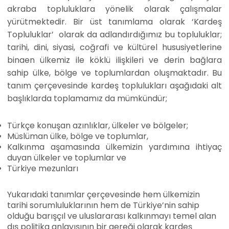
akraba topluluklara yönelik olarak çalışmalar
yürütmektedir. Bir üst tanımlama olarak ‘Kardeş
Topluluklar’
olarak da adlandırdığımız bu topluluklar;
tarihi, dini, siyasi, coğrafi ve kültürel hususiyetlerine
binaen ülkemiz ile köklü ilişkileri ve derin bağlara
sahip ülke, bölge ve toplumlardan oluşmaktadır. Bu
tanım çerçevesinde kardeş toplulukları aşağıdaki alt
başlıklarda toplamamız da mümkündür;
Türkçe konuşan azınlıklar, ülkeler ve bölgeler;
Müslüman ülke, bölge ve toplumlar,
Kalkınma aşamasında ülkemizin yardımına ihtiyaç
duyan ülkeler ve toplumlar ve
Türkiye mezunları
Yukarıdaki tanımlar çerçevesinde hem ülkemizin
tarihi sorumluluklarının hem de Türkiye’nin sahip
olduğu barışçıl ve uluslararası kalkınmayı temel alan
dış politika anlayışının bir gereği olarak kardeş