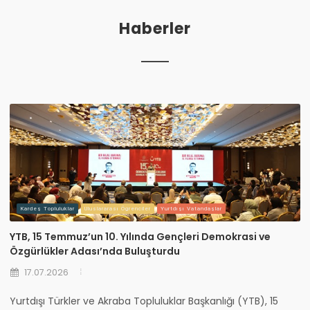
Haberler
Kardeş Topluluklar
Uluslararası Öğrenciler
Yurtdışı Vatandaşlar
YTB, 15 Temmuz’un 10. Yılında Gençleri Demokrasi ve
Özgürlükler Adası’nda Buluşturdu
17.07.2026
Yurtdışı Türkler ve Akraba Topluluklar Başkanlığı (YTB), 15