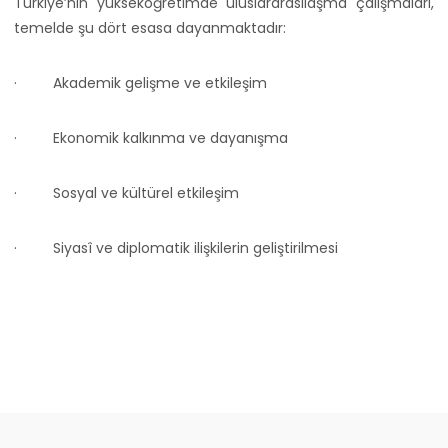
Türkiye’nin yükseköğretimde uluslararasılaşma çalışmaları,
temelde şu dört esasa dayanmaktadır:
·
Akademik gelişme ve etkileşim
·
Ekonomik kalkınma ve dayanışma
·
Sosyal ve kültürel etkileşim
·
Siyasî ve diplomatik ilişkilerin geliştirilmesi