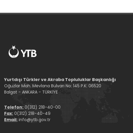
Yurtdışı Türkler ve Akraba Topluluklar Başkanlığı
Oğuzlar Mah. Mevlana Bulvarı No: 145 P.K: 06520
Balgat - ANKARA - TÜRKİYE
Telefon:
0(312) 218-40-00
Fax:
0(312) 218-40-49
Email:
info@ytb.gov.tr