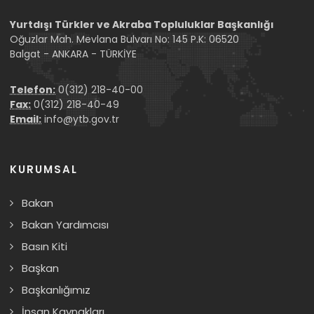
Yurtdışı Türkler ve Akraba Topluluklar Başkanlığı
Oğuzlar Mah. Mevlana Bulvarı No: 145 P.K: 06520
Balgat - ANKARA - TÜRKİYE
Telefon:
0(312) 218-40-00
Fax:
0(312) 218-40-49
Email:
info@ytb.gov.tr
KURUMSAL
Bakan
Bakan Yardımcısı
Basın Kiti
Başkan
Başkanlığımız
İnsan Kaynakları