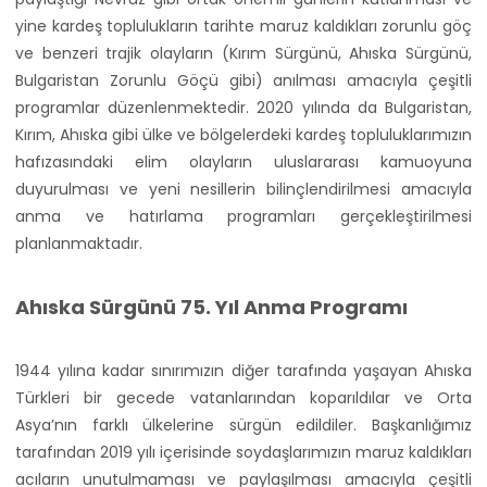
yine kardeş toplulukların tarihte maruz kaldıkları zorunlu göç
ve benzeri trajik olayların (Kırım Sürgünü, Ahıska Sürgünü,
Bulgaristan Zorunlu Göçü gibi) anılması amacıyla çeşitli
programlar düzenlenmektedir. 2020 yılında da Bulgaristan,
Kırım, Ahıska gibi ülke ve bölgelerdeki kardeş topluluklarımızın
hafızasındaki elim olayların uluslararası kamuoyuna
duyurulması ve yeni nesillerin bilinçlendirilmesi amacıyla
anma ve hatırlama programları gerçekleştirilmesi
planlanmaktadır.
Ahıska Sürgünü 75. Yıl Anma Programı
1944 yılına kadar sınırımızın diğer tarafında yaşayan Ahıska
Türkleri bir gecede vatanlarından koparıldılar ve Orta
Asya’nın farklı ülkelerine sürgün edildiler. Başkanlığımız
tarafından 2019 yılı içerisinde soydaşlarımızın maruz kaldıkları
acıların unutulmaması ve paylaşılması amacıyla çeşitli