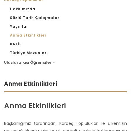
Hakkımızda
Sözlü Tarih Çalışmaları
Yayınlar
Anma Etkinlikleri
KATİP
Türkiye Mezunları
Uluslararası Öğrenciler
Anma Etkinlikleri
Anma Etkinlikleri
Başkanlığımız tarafından, Kardeş Topluluklar ile ülkemizin
paylaştığı Nevruz gibi ortak önemli günlerin kutlanması ve