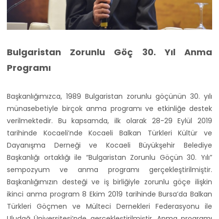
Bulgaristan Zorunlu Göç 30. Yıl Anma
Programı
Başkanlığımızca, 1989 Bulgaristan zorunlu göçünün 30. yılı
münasebetiyle birçok anma programı ve etkinliğe destek
verilmektedir. Bu kapsamda, ilk olarak 28-29 Eylül 2019
tarihinde Kocaeli’nde Kocaeli Balkan Türkleri Kültür ve
Dayanışma Derneği ve Kocaeli Büyükşehir Belediye
Başkanlığı ortaklığı ile “Bulgaristan Zorunlu Göçün 30. Yılı”
sempozyum ve anma programı gerçekleştirilmiştir.
Başkanlığımızın desteği ve iş birliğiyle zorunlu göçe ilişkin
ikinci anma program 8 Ekim 2019 tarihinde Bursa’da Balkan
Türkleri Göçmen ve Mülteci Dernekleri Federasyonu ile
Uludağ Üniversitesi’nde gerçekleştirilmiştir. Anma programı