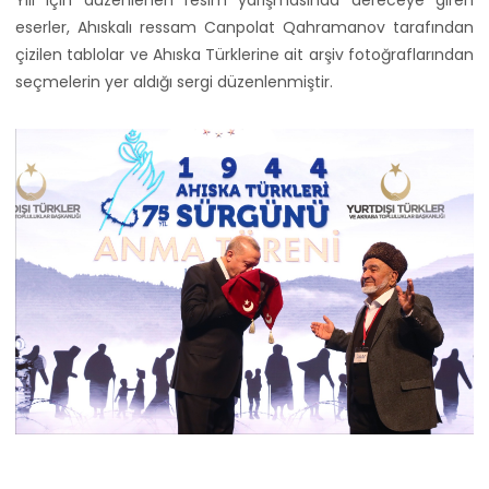
eserler, Ahıskalı ressam Canpolat Qahramanov tarafından
çizilen tablolar ve Ahıska Türklerine ait arşiv fotoğraflarından
seçmelerin yer aldığı sergi düzenlenmiştir.