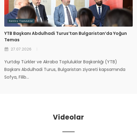
Kardeş Topluluklar
YTB Başkanı Abdulhadi Turus’tan Bulgaristan’da Yoğun
Temas
27.07.2026
Yurtdışı Türkler ve Akraba Topluluklar Başkanlığı (YTB)
Başkanı Abdulhadi Turus, Bulgaristan ziyareti kapsamında
Sofya, Filib...
Videolar