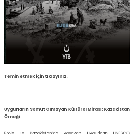
Temin etmek için
tıklayınız.
Uygurların Somut Olmayan Kültürel Mirası: Kazakistan
Örneği
Proje ile Kazakistan’da yaşayan Uygurların UNESCO