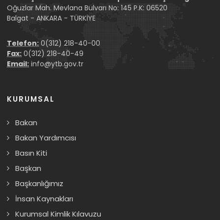
Oğuzlar Mah. Mevlana Bulvarı No: 145 P.K: 06520
Balgat - ANKARA - TÜRKİYE
Telefon:
0(312) 218-40-00
Fax:
0(312) 218-40-49
Email:
info@ytb.gov.tr
KURUMSAL
Bakan
Bakan Yardımcısı
Basın Kiti
Başkan
Başkanlığımız
İnsan Kaynakları
Kurumsal Kimlik Kılavuzu