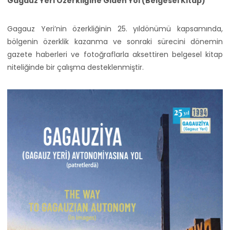
Gagauz Yeri Özerkliğine Giden Yol (Belgesel Kitap)
Gagauz Yeri’nin özerkliğinin 25. yıldönümü kapsamında,
bölgenin özerklik kazanma ve sonraki sürecini dönemin
gazete haberleri ve fotoğraflarla aksettiren belgesel kitap
niteliğinde bir çalışma desteklenmiştir.