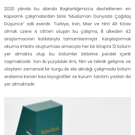
2020 yılında bu alanda Başkanlığımızca desteklenen en
kapsamlı çalışmalardan birisi “Müslüman Dünyada Çağdaş
Düşünce” adlı eserdir. Türkiye, İran, Mısır ve Hint Alt Kıtası
olmak üzere 4 ciltten oluşan bu çalışma, 8 ülkeden 42
araştırmacının katkılarıyla tamamlanmıştır. Karşılaştırmalı
okuma imkânı oluşturması amacıyla her bir kitapta 12 bölüm
yer almakta olup bu bölümler birbirine paralel içerik
taşımaktadır. Son iki yüzyıldaki ilmi, fikri ve teknik gelişme ve
olayların zamansal bir kurgu ile ele alındığı çalışmada bölüm
aralarına konan kısa biyografiler ve kurum tanıtım yazıları da
yer almaktadır.