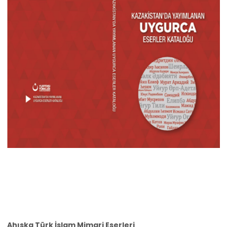
Ahıska Türk İslam Mimari Eserleri