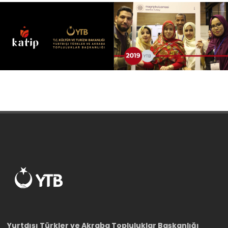
Yurtdışı Türkler ve Akraba Topluluklar Başkanlığı