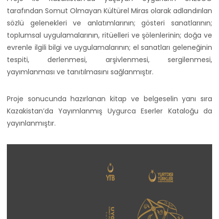
tarafından Somut Olmayan Kültürel Miras olarak adlandırılan
sözlü gelenekleri ve anlatımlarının; gösteri sanatlarının;
toplumsal uygulamalarının, ritüelleri ve şölenlerinin; doğa ve
evrenle ilgili bilgi ve uygulamalarının; el sanatları geleneğinin
tespiti, derlenmesi, arşivlenmesi, sergilenmesi,
yayımlanması ve tanıtılmasını sağlanmıştır.
Proje sonucunda hazırlanan kitap ve belgeselin yanı sıra
Kazakistan’da Yayımlanmış Uygurca Eserler Kataloğu da
yayınlanmıştır.