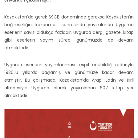
Kazakistan’da gerek SSCB döneminde gerekse Kazakistan’ın
bağımsızlığını kazanması sonrasında yayımlanan Uygurca
eserlerin sayısı oldukça fazladır. Uygurca dergi, gazete, kitap
gibi eserlerin yayım süreci günümüzde de devam
etmektedir.
Uygurca eserlerin yayımlanması tespit edebildiği kadarıyla
1930’lu yıllarda başlamış ve günümüze kadar devam
etmiştir. Bu çalışmada, Kazakistan’da Arap, Latin ve Kiril
alfabesiyle Uygurca olarak yayımlanan 607 kitap yer
almaktadır.