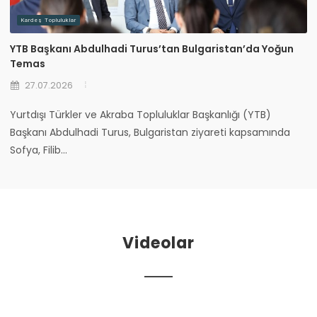
Kardeş Topluluklar
YTB Başkanı Abdulhadi Turus’tan Bulgaristan’da Yoğun
Temas
27.07.2026
Yurtdışı Türkler ve Akraba Topluluklar Başkanlığı (YTB)
Başkanı Abdulhadi Turus, Bulgaristan ziyareti kapsamında
Sofya, Filib...
Videolar