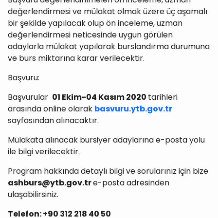
değerlendirmesi ve mülakat olmak üzere üç aşamalı
bir şekilde yapılacak olup ön inceleme, uzman
değerlendirmesi neticesinde uygun görülen
adaylarla mülakat yapılarak burslandırma durumuna
ve burs miktarına karar verilecektir.
Başvuru:
Başvurular
01 Ekim-04 Kasım 2020
tarihleri
arasında online olarak
basvuru.ytb.gov.tr
sayfasından alınacaktır.
Mülakata alınacak bursiyer adaylarına e-posta yolu
ile bilgi verilecektir.
Program hakkında detaylı bilgi ve sorularınız için bize
ashburs@ytb.gov.tr
e-posta adresinden
ulaşabilirsiniz.
Telefon: +90 312 218 40 50