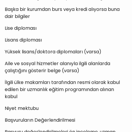
Başka bir kurumdan burs veya kredi alıyorsa buna
dair bilgiler
Lise diploması
Lisans diploması
Yüksek lisans/doktora diplomaları (varsa)
Aile ve sosyal hizmetler alanıyla ilgili alanlarda
çalıştığını gösterir belge (varsa)
İlgili ülke makamları tarafından resmi olarak kabul
edilen bir uzmanlık eğitim programından alınan
kabul
Niyet mektubu
Başvuruların Değerlendirilmesi
Başvuru değerlendirilmeleri ön inceleme, uzman