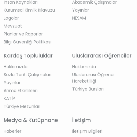
İnsan Kaynakları
Akademik Çalışmalar
Kurumsal Kimlik Kılavuzu
Yayınlar
Logolar
NESAM
Mevzuat
Planlar ve Raporlar
Bilgi Güvenliği Politikası
Kardeş Topluluklar
Uluslararası Öğrenciler
Hakkımızda
Hakkımızda
Sözlü Tarih Çalışmaları
Uluslararası Öğrenci
Hareketliliği
Yayınlar
Türkiye Bursları
Anma Etkinlikleri
KATİP
Türkiye Mezunları
Medya & Kütüphane
İletişim
Haberler
İletişim Bilgileri