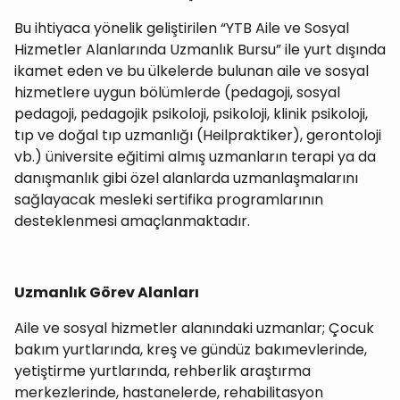
Bu ihtiyaca yönelik geliştirilen “YTB Aile ve Sosyal
Hizmetler Alanlarında Uzmanlık Bursu” ile yurt dışında
ikamet eden ve bu ülkelerde bulunan aile ve sosyal
hizmetlere uygun bölümlerde (pedagoji, sosyal
pedagoji, pedagojik psikoloji, psikoloji, klinik psikoloji,
tıp ve doğal tıp uzmanlığı (Heilpraktiker), gerontoloji
vb.) üniversite eğitimi almış uzmanların terapi ya da
danışmanlık gibi özel alanlarda uzmanlaşmalarını
sağlayacak mesleki sertifika programlarının
desteklenmesi amaçlanmaktadır.
Uzmanlık Görev Alanları
Aile ve sosyal hizmetler alanındaki uzmanlar; Çocuk
bakım yurtlarında, kreş ve gündüz bakımevlerinde,
yetiştirme yurtlarında, rehberlik araştırma
merkezlerinde, hastanelerde, rehabilitasyon