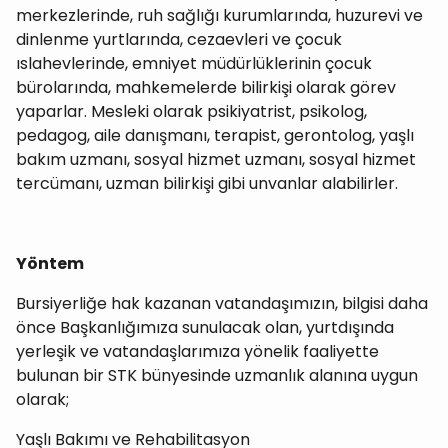
merkezlerinde, ruh sağlığı kurumlarında, huzurevi ve
dinlenme yurtlarında, cezaevleri ve çocuk
ıslahevlerinde, emniyet müdürlüklerinin çocuk
bürolarında, mahkemelerde bilirkişi olarak görev
yaparlar. Mesleki olarak psikiyatrist, psikolog,
pedagog, aile danışmanı, terapist, gerontolog, yaşlı
bakım uzmanı, sosyal hizmet uzmanı, sosyal hizmet
tercümanı, uzman bilirkişi gibi unvanlar alabilirler.
Yöntem
Bursiyerliğe hak kazanan vatandaşımızın, bilgisi daha
önce Başkanlığımıza sunulacak olan, yurtdışında
yerleşik ve vatandaşlarımıza yönelik faaliyette
bulunan bir STK bünyesinde uzmanlık alanına uygun
olarak;
Yaşlı Bakımı ve Rehabilitasyon