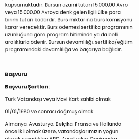
kapsamaktadır. Bursun azami tutarı 15.000,00 Avro
veya 15.000,00 Avroya denk gelen ilgili ülke para
birimi tutarı kadardır. Burs miktarına burs komisyonu
karar verecektir. Burs ödemesi sertifika programının
uzunluğuna göre program bitiminde ya da belli
aralıklarla ödenir. Bursun devamlılığı, sertifika/eğitim
programındaki devamlılığa ve başarıya bağlıdır.
Başvuru
Başvuru Şartları:
Türk Vatandaşı veya Mavi Kart sahibi olmak
01/01/1980 ve sonrası doğmuş olmak
Almanya, Avusturya, Belçika, Fransa ve Hollanda
öncelikli olmak üzere, vatandaşlarımızın yoğun
olarak yaşadıkları ABD, Avustralya, Danimarka,