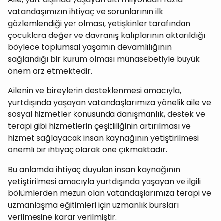
vatandaşımızın ihtiyaç ve sorunlarının ilk
gözlemlendiği yer olması, yetişkinler tarafından
çocuklara değer ve davranış kalıplarının aktarıldığı
böylece toplumsal yaşamın devamlılığının
sağlandığı bir kurum olması münasebetiyle büyük
önem arz etmektedir.
Ailenin ve bireylerin desteklenmesi amacıyla,
yurtdışında yaşayan vatandaşlarımıza yönelik aile ve
sosyal hizmetler konusunda danışmanlık, destek ve
terapi gibi hizmetlerin çeşitliliğinin artırılması ve
hizmet sağlayacak insan kaynağının yetiştirilmesi
önemli bir ihtiyaç olarak öne çıkmaktadır.
Bu anlamda ihtiyaç duyulan insan kaynağının
yetiştirilmesi amacıyla yurtdışında yaşayan ve ilgili
bölümlerden mezun olan vatandaşlarımıza terapi ve
uzmanlaşma eğitimleri için uzmanlık bursları
verilmesine karar verilmiştir.