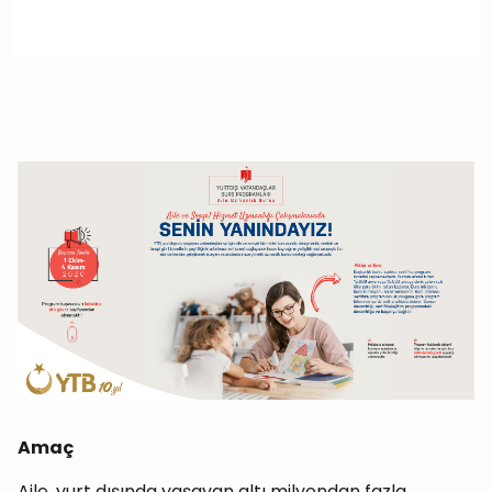
Amaç
Aile, yurt dışında yaşayan altı milyondan fazla