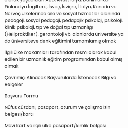
Finlandiya İngiltere, İsveç, İsviçre, İtalya, Kanada ve
Norveç ülkelerinde aile ve sosyal hizmetler alanında
pedagoji, sosyal pedagoji, pedagojik psikoloji, psikoloji,
klinik psikoloji, tıp ve doğal tıp uzmanlığı
(Heilpraktiker), gerontoloji vb. alanlarda üniversite ya
da üniversiteye denk eğitimini tamamlamış olmak
İlgili ülke makamları tarafından resmi olarak kabul
edilen bir uzmanlık eğitim programından kabul almış
olmak
Çevrimiçi Alınacak Başvurularda İstenecek Bilgi ve
Belgeler
Başvuru Formu
Nüfus cüzdanı, pasaport, oturum ve çalışma izin
belgesi/kartı
Mavi Kart ve ilgili ülke pasaport/kimlik belgesi