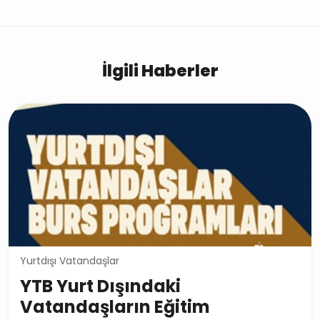
İlgili Haberler
Yurtdışı Vatandaşlar
YTB Yurt Dışındaki
Vatandaşların Eğitim