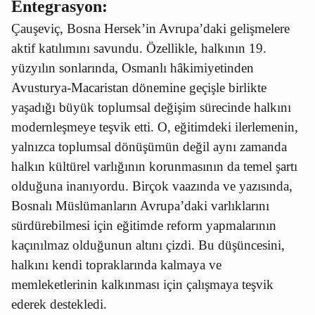
Entegrasyon:
Çauşeviç, Bosna Hersek’in Avrupa’daki gelişmelere
aktif katılımını savundu. Özellikle, halkının 19.
yüzyılın sonlarında, Osmanlı hâkimiyetinden
Avusturya-Macaristan dönemine geçişle birlikte
yaşadığı büyük toplumsal değişim sürecinde halkını
modernleşmeye teşvik etti. O, eğitimdeki ilerlemenin,
yalnızca toplumsal dönüşümün değil aynı zamanda
halkın kültürel varlığının korunmasının da temel şartı
olduğuna inanıyordu. Birçok vaazında ve yazısında,
Bosnalı Müslümanların Avrupa’daki varlıklarını
sürdürebilmesi için eğitimde reform yapmalarının
kaçınılmaz olduğunun altını çizdi. Bu düşüncesini,
halkını kendi topraklarında kalmaya ve
memleketlerinin kalkınması için çalışmaya teşvik
ederek destekledi.