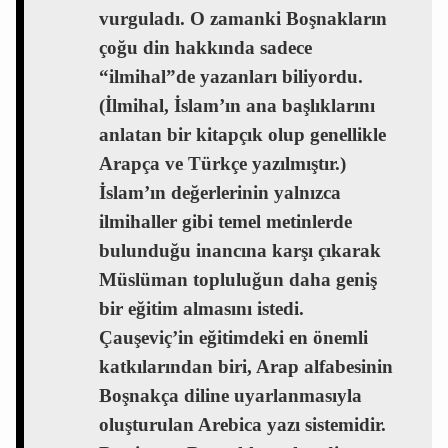
vurguladı. O zamanki Boşnakların
çoğu din hakkında sadece
“ilmihal”de yazanları biliyordu.
(İlmihal, İslam’ın ana başlıklarını
anlatan bir kitapçık olup genellikle
Arapça ve Türkçe yazılmıştır.)
İslam’ın değerlerinin yalnızca
ilmihaller gibi temel metinlerde
bulunduğu inancına karşı çıkarak
Müslüman topluluğun daha geniş
bir eğitim almasını istedi.
Çauşeviç’in eğitimdeki en önemli
katkılarından biri, Arap alfabesinin
Boşnakça diline uyarlanmasıyla
oluşturulan Arebica yazı sistemidir.