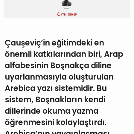
Çauşeviç’in eğitimdeki en
önemli katkılarından biri, Arap
alfabesinin Boşnakça diline
uyarlanmasıyla oluşturulan
Arebica yazı sistemidir. Bu
sistem, Boşnakların kendi
dillerinde okuma yazma
öğrenmesini kolaylaştırdı.
Arebica’nın yaygınlaşması,