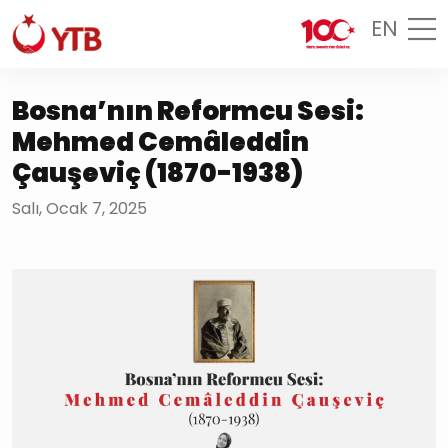
EN
Bosna’nın Reformcu Sesi:
Mehmed Cemâleddin
Çauşeviç (1870-1938)
Salı, Ocak 7, 2025