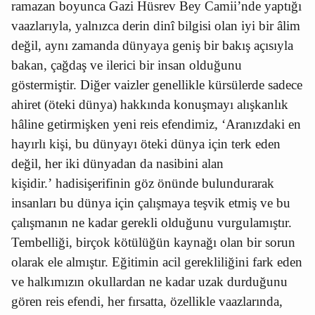
ramazan boyunca Gazi Hüsrev Bey Camii’nde yaptığı
vaazlarıyla, yalnızca derin dinî bilgisi olan iyi bir âlim
değil, aynı zamanda dünyaya geniş bir bakış açısıyla
bakan, çağdaş ve ilerici bir insan olduğunu
göstermiştir. Diğer vaizler genellikle kürsülerde sadece
ahiret (öteki dünya) hakkında konuşmayı alışkanlık
hâline getirmişken yeni reis efendimiz, ‘Aranızdaki en
hayırlı kişi, bu dünyayı öteki dünya için terk eden
değil, her iki dünyadan da nasibini alan
kişidir.’
hadisişerifinin göz önünde bulundurarak
insanları bu dünya için çalışmaya teşvik etmiş ve bu
çalışmanın ne kadar gerekli olduğunu vurgulamıştır.
Tembelliği, birçok kötülüğün kaynağı olan bir sorun
olarak ele almıştır. Eğitimin acil gerekliliğini fark eden
ve halkımızın okullardan ne kadar uzak durduğunu
gören reis efendi, her fırsatta, özellikle vaazlarında,