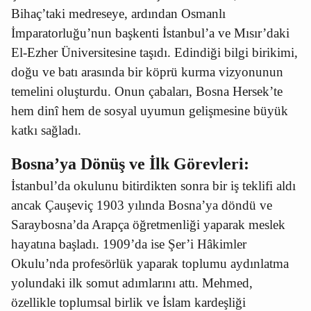
Bihaç’taki medreseye, ardından Osmanlı
İmparatorluğu’nun başkenti İstanbul’a ve Mısır’daki
El-Ezher Üniversitesine taşıdı. Edindiği bilgi birikimi,
doğu ve batı arasında bir köprü kurma vizyonunun
temelini oluşturdu. Onun çabaları, Bosna Hersek’te
hem dinî hem de sosyal uyumun gelişmesine büyük
katkı sağladı.
Bosna’ya Dönüş ve İlk Görevleri:
İstanbul’da okulunu bitirdikten sonra bir iş teklifi aldı
ancak Çauşeviç 1903 yılında Bosna’ya döndü ve
Saraybosna’da Arapça öğretmenliği yaparak meslek
hayatına başladı. 1909’da ise Şer’i Hâkimler
Okulu’nda profesörlük yaparak toplumu aydınlatma
yolundaki ilk somut adımlarını attı. Mehmed,
özellikle toplumsal birlik ve İslam kardeşliği