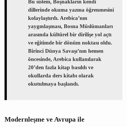
Bu sistem, Boşnakların kendi
dillerinde okuma yazma öğrenmesini
kolaylaştırdı. Arebica’nın
yaygınlaşması, Bosna Müslümanları
arasında kültürel bir dirilişe yol açtı
ve eğitimde bir dönüm noktası oldu.
Birinci Dünya Savaşı’nın hemen
öncesinde, Arebica kullanılarak
20’den fazla kitap basıldı ve
okullarda ders kitabı olarak
okutulmaya başlandı.
Modernleşme ve Avrupa ile