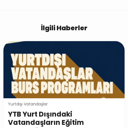
İlgili Haberler
Yurtdışı Vatandaşlar
YTB Yurt Dışındaki
Vatandaşların Eğitim