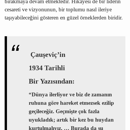
bırakmaya devam etmektedir. Hikâyesi de bir liderin
cesareti ve vizyonunun, bir toplumu nasıl ileriye
taşıyabileceğini gösteren en güzel örneklerden biridir.
Çauşeviç’in
1934 Tarihli
Bir Yazısından:
“Dünya ilerliyor ve biz de zamanın
ruhuna göre hareket etmezsek ezilip
geçileceğiz. Geçmişte çok fazla
uyukladık; artık bir kez bu huydan
kurtulmalıyız. … Burada da şu