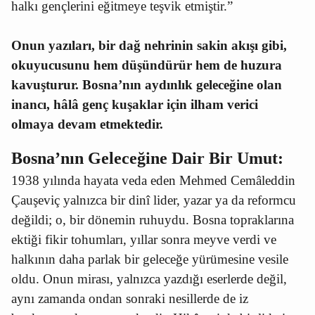
halkı gençlerini eğitmeye teşvik etmiştir.”
Onun yazıları, bir dağ nehrinin sakin akışı gibi,
okuyucusunu hem düşündürür hem de huzura
kavuşturur. Bosna’nın aydınlık geleceğine olan
inancı, hâlâ genç kuşaklar için ilham verici
olmaya devam etmektedir.
Bosna’nın Geleceğine Dair Bir Umut:
1938 yılında hayata veda eden Mehmed Cemâleddin
Çauşeviç yalnızca bir dinî lider, yazar ya da reformcu
değildi; o, bir dönemin ruhuydu. Bosna topraklarına
ektiği fikir tohumları, yıllar sonra meyve verdi ve
halkının daha parlak bir geleceğe yürümesine vesile
oldu. Onun mirası, yalnızca yazdığı eserlerde değil,
aynı zamanda ondan sonraki nesillerde de iz