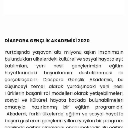
DİASPORA GENÇLİK AKADEMİSİ 2020
Yurtdışında yaşayan altı milyonu aşkın insanımızın
bulundukları ülkelerdeki kültürel ve sosyal hayata eşit
katılımları, yeni nesil gençlerimizin eğitim
hayatlarındaki başarılarının desteklenmesi ile
gerçekleşebilir. Diaspora Gençlik Akademisi, bu
düşünceyi temel alarak yurtdışındaki yeni nesil
Türklerin başarılı rol modelleri olarak yetişebilmeleri,
sosyal ve kültürel hayata katkıda bulunabilmeleri
amacıyla hazırlanmış bir eğitim programıdır.
Akademi, farklı ülkelerde eğitim ve sosyal hayatta
başarı gösteren gençlerin yıllara yayılan bir program
dâhilinde eğitim almalarını öngörmektedir. Bu eğitim