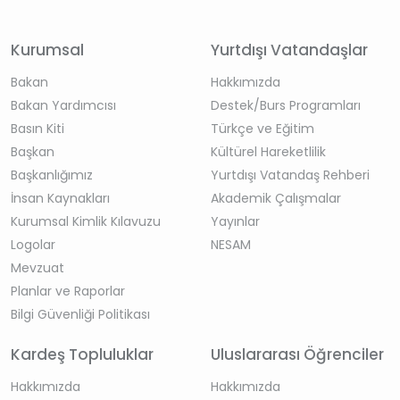
Kurumsal
Yurtdışı Vatandaşlar
Bakan
Hakkımızda
Bakan Yardımcısı
Destek/Burs Programları
Basın Kiti
Türkçe ve Eğitim
Başkan
Kültürel Hareketlilik
Başkanlığımız
Yurtdışı Vatandaş Rehberi
İnsan Kaynakları
Akademik Çalışmalar
Kurumsal Kimlik Kılavuzu
Yayınlar
Logolar
NESAM
Mevzuat
Planlar ve Raporlar
Bilgi Güvenliği Politikası
Kardeş Topluluklar
Uluslararası Öğrenciler
Hakkımızda
Hakkımızda