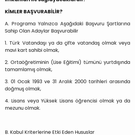
KİMLER BAŞVURABİLİR?
A. Programa Yalnızca Aşağıdaki Başvuru Şartlarına
Sahip Olan Adaylar Başvurabilir
1. Türk Vatandaşı ya da çifte vatandaş olmak veya
mavi kart sahibi olmak,
2. Ortaöğretiminin (Lise Eğitimi) tümünü yurtdışında
tamamlamış olmak,
3. 01 Ocak 1993 ve 31 Aralık 2000 tarihleri arasında
doğmuş olmak,
4. Lisans veya Yüksek Lisans öğrencisi olmak ya da
mezunu olmak.
B. Kabul Kriterlerine Etki Eden Hususlar