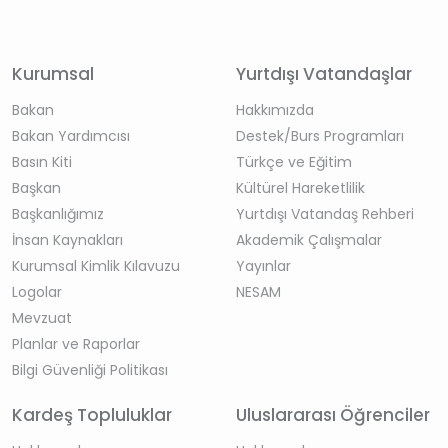
Kurumsal
Yurtdışı Vatandaşlar
Bakan
Hakkımızda
Bakan Yardımcısı
Destek/Burs Programları
Basın Kiti
Türkçe ve Eğitim
Başkan
Kültürel Hareketlilik
Başkanlığımız
Yurtdışı Vatandaş Rehberi
İnsan Kaynakları
Akademik Çalışmalar
Kurumsal Kimlik Kılavuzu
Yayınlar
Logolar
NESAM
Mevzuat
Planlar ve Raporlar
Bilgi Güvenliği Politikası
Kardeş Topluluklar
Uluslararası Öğrenciler