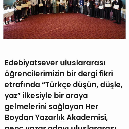
Edebiyatsever uluslararası
öğrencilerimizin bir dergi fikri
etrafında “Türkçe düşün, düşle,
yaz” ilkesiyle bir araya
gelmelerini sağlayan Her
Boydan Yazarlık Akademisi,
genç yazar adayı uluslararası