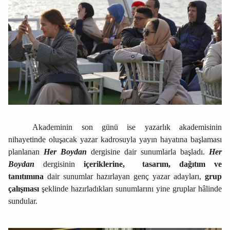
Akademinin son günü ise yazarlık akademisinin
nihayetinde oluşacak yazar kadrosuyla yayın hayatına başlaması
planlanan
Her Boydan
dergisine dair sunumlarla başladı.
Her
Boydan
dergisinin
içeriklerine, tasarım, dağıtım ve
tanıtımına
dair sunumlar hazırlayan genç yazar adayları,
grup
çalışması
şeklinde hazırladıkları sunumlarını yine gruplar hâlinde
sundular.