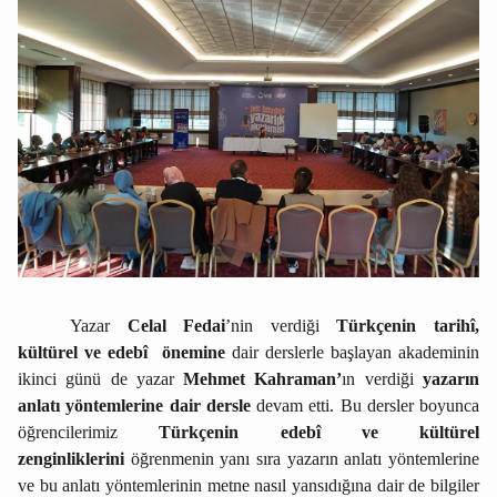
Yazar
Celal Fedai
’nin verdiği
Türkçenin tarihî,
kültürel ve edebî önemine
dair derslerle başlayan akademinin
ikinci günü de yazar
Mehmet Kahraman’
ın verdiği
yazarın
anlatı yöntemlerine dair dersle
devam etti. Bu dersler boyunca
öğrencilerimiz
Türkçenin edebî ve kültürel
zenginliklerini
öğrenmenin yanı sıra yazarın anlatı yöntemlerine
ve bu anlatı yöntemlerinin metne nasıl yansıdığına dair de bilgiler