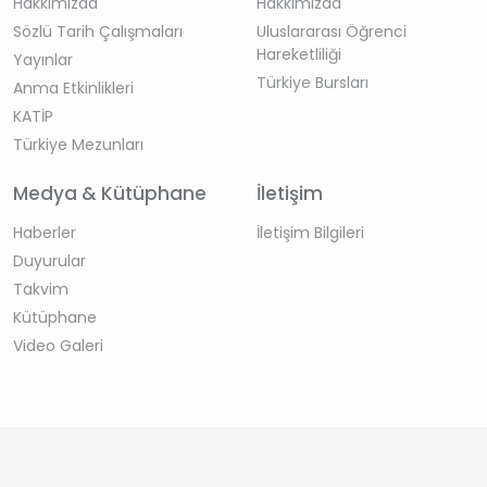
Hakkımızda
Hakkımızda
Sözlü Tarih Çalışmaları
Uluslararası Öğrenci
Hareketliliği
Yayınlar
Türkiye Bursları
Anma Etkinlikleri
KATİP
Türkiye Mezunları
Medya & Kütüphane
İletişim
Haberler
İletişim Bilgileri
Duyurular
Takvim
Kütüphane
Video Galeri