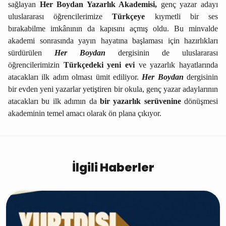
sağlayan
Her Boydan Yazarlık Akademisi,
genç yazar adayı
uluslararası öğrencilerimize
Türkçeye
kıymetli bir ses
bırakabilme imkânının da kapısını açmış oldu. Bu minvalde
akademi sonrasında yayın hayatına başlaması için hazırlıkları
sürdürülen
Her Boydan
dergisinin de uluslararası
öğrencilerimizin
Türkçedeki yeni evi
ve yazarlık hayatlarında
atacakları ilk adım olması ümit ediliyor.
Her Boydan
dergisinin
bir evden yeni yazarlar yetiştiren bir okula, genç yazar adaylarının
atacakları bu ilk adımın da
bir yazarlık serüvenine
dönüşmesi
akademinin temel amacı olarak ön plana çıkıyor.
İlgili Haberler