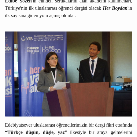
Edibe Sözen
'in elinden sertikalarını alan akademi katılımcıları,
Türkiye'nin ilk uluslararası öğrenci dergisi olacak
Her Boydan
'ın
ilk sayısına giden yolu açmış oldular.
Edebiyatsever uluslararası öğrencilerimizin bir dergi fikri etrafında
“Türkçe düşün, düşle, yaz”
ilkesiyle bir araya gelmelerini