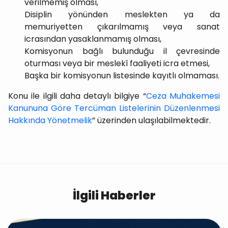
verilmemiş olması,
Disiplin yönünden meslekten ya da
memuriyetten çıkarılmamış veya sanat
icrasından yasaklanmamış olması,
Komisyonun bağlı bulunduğu il çevresinde
oturması veya bir meslekî faaliyeti icra etmesi,
Başka bir komisyonun listesinde kayıtlı olmaması.
Konu ile ilgili daha detaylı bilgiye “
Ceza Muhakemesi
Kanununa Göre Tercüman Listelerinin Düzenlenmesi
Hakkında Yönetmelik
” üzerinden ulaşılabilmektedir.
İlgili Haberler