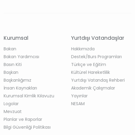
Kurumsal
Yurtdışı Vatandaşlar
Bakan
Hakkımızda
Bakan Yardımcısı
Destek/Burs Programları
Basın Kiti
Türkçe ve Eğitim
Başkan
Kültürel Hareketlilik
Başkanlığımız
Yurtdışı Vatandaş Rehberi
İnsan Kaynakları
Akademik Çalışmalar
Kurumsal Kimlik Kılavuzu
Yayınlar
Logolar
NESAM
Mevzuat
Planlar ve Raporlar
Bilgi Güvenliği Politikası