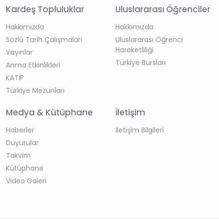
Kardeş Topluluklar
Uluslararası Öğrenciler
Hakkımızda
Hakkımızda
Sözlü Tarih Çalışmaları
Uluslararası Öğrenci
Hareketliliği
Yayınlar
Türkiye Bursları
Anma Etkinlikleri
KATİP
Türkiye Mezunları
Medya & Kütüphane
İletişim
Haberler
İletişim Bilgileri
Duyurular
Takvim
Kütüphane
Video Galeri