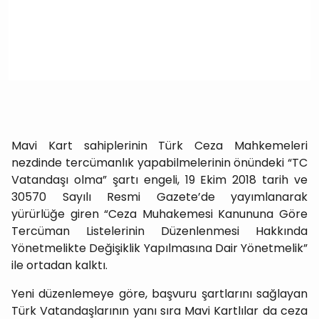
Mavi Kart sahiplerinin Türk Ceza Mahkemeleri
nezdinde tercümanlık yapabilmelerinin önündeki “TC
Vatandaşı olma” şartı engeli, 19 Ekim 2018 tarih ve
30570 Sayılı Resmi Gazete’de yayımlanarak
yürürlüğe giren “Ceza Muhakemesi Kanununa Göre
Tercüman Listelerinin Düzenlenmesi Hakkında
Yönetmelikte Değişiklik Yapılmasına Dair Yönetmelik”
ile ortadan kalktı.
Yeni düzenlemeye göre, başvuru şartlarını sağlayan
Türk Vatandaşlarının yanı sıra Mavi Kartlılar da ceza