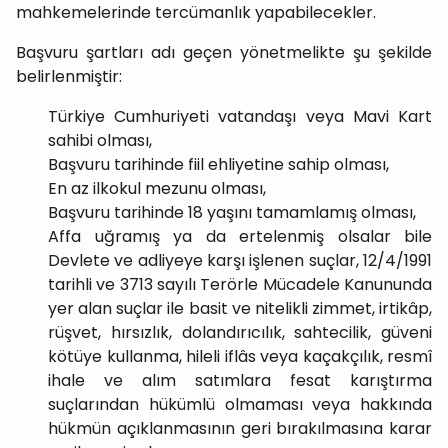
mahkemelerinde tercümanlık yapabilecekler.
Başvuru şartları adı geçen yönetmelikte şu şekilde
belirlenmiştir:
Türkiye Cumhuriyeti vatandaşı veya Mavi Kart
sahibi olması,
Başvuru tarihinde fiil ehliyetine sahip olması,
En az ilkokul mezunu olması,
Başvuru tarihinde 18 yaşını tamamlamış olması,
Affa uğramış ya da ertelenmiş olsalar bile
Devlete ve adliyeye karşı işlenen suçlar, 12/4/1991
tarihli ve 3713 sayılı Terörle Mücadele Kanununda
yer alan suçlar ile basit ve nitelikli zimmet, irtikâp,
rüşvet, hırsızlık, dolandırıcılık, sahtecilik, güveni
kötüye kullanma, hileli iflâs veya kaçakçılık, resmî
ihale ve alım satımlara fesat karıştırma
suçlarından hükümlü olmaması veya hakkında
hükmün açıklanmasının geri bırakılmasına karar