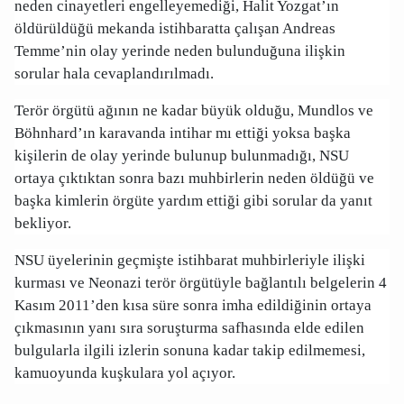
neden cinayetleri engelleyemediği, Halit Yozgat’ın
öldürüldüğü mekanda istihbaratta çalışan Andreas
Temme’nin olay yerinde neden bulunduğuna ilişkin
sorular hala cevaplandırılmadı.
Terör örgütü ağının ne kadar büyük olduğu, Mundlos ve
Böhnhard’ın karavanda intihar mı ettiği yoksa başka
kişilerin de olay yerinde bulunup bulunmadığı, NSU
ortaya çıktıktan sonra bazı muhbirlerin neden öldüğü ve
başka kimlerin örgüte yardım ettiği gibi sorular da yanıt
bekliyor.
NSU üyelerinin geçmişte istihbarat muhbirleriyle ilişki
kurması ve Neonazi terör örgütüyle bağlantılı belgelerin 4
Kasım 2011’den kısa süre sonra imha edildiğinin ortaya
çıkmasının yanı sıra soruşturma safhasında elde edilen
bulgularla ilgili izlerin sonuna kadar takip edilmemesi,
kamuoyunda kuşkulara yol açıyor.