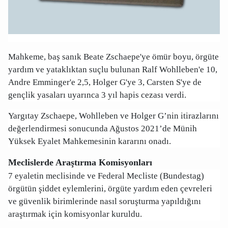
Mahkeme, baş sanık Beate Zschaepe'ye ömür boyu, örgüte
yardım ve yataklıktan suçlu bulunan Ralf Wohlleben'e 10,
Andre Emminger'e 2,5, Holger G'ye 3, Carsten S'ye de
gençlik yasaları uyarınca 3 yıl hapis cezası verdi.
Yargıtay Zschaepe, Wohlleben ve Holger G’nin itirazlarını
değerlendirmesi sonucunda Ağustos 2021’de Münih
Yüksek Eyalet Mahkemesinin kararını onadı.
Meclislerde Araştırma Komisyonları
7 eyaletin meclisinde ve Federal Mecliste (Bundestag)
örgütün şiddet eylemlerini, örgüte yardım eden çevreleri
ve güvenlik birimlerinde nasıl soruşturma yapıldığını
araştırmak için komisyonlar kuruldu.