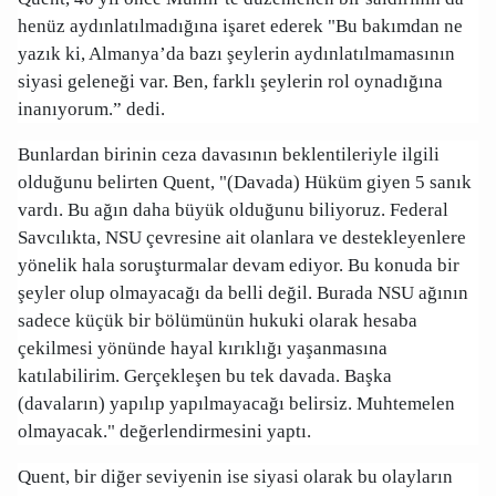
henüz aydınlatılmadığına işaret ederek "Bu bakımdan ne
yazık ki, Almanya’da bazı şeylerin aydınlatılmamasının
siyasi geleneği var. Ben, farklı şeylerin rol oynadığına
inanıyorum.” dedi.
Bunlardan birinin ceza davasının beklentileriyle ilgili
olduğunu belirten Quent, "(Davada) Hüküm giyen 5 sanık
vardı. Bu ağın daha büyük olduğunu biliyoruz. Federal
Savcılıkta, NSU çevresine ait olanlara ve destekleyenlere
yönelik hala soruşturmalar devam ediyor. Bu konuda bir
şeyler olup olmayacağı da belli değil. Burada NSU ağının
sadece küçük bir bölümünün hukuki olarak hesaba
çekilmesi yönünde hayal kırıklığı yaşanmasına
katılabilirim. Gerçekleşen bu tek davada. Başka
(davaların) yapılıp yapılmayacağı belirsiz. Muhtemelen
olmayacak." değerlendirmesini yaptı.
Quent, bir diğer seviyenin ise siyasi olarak bu olayların