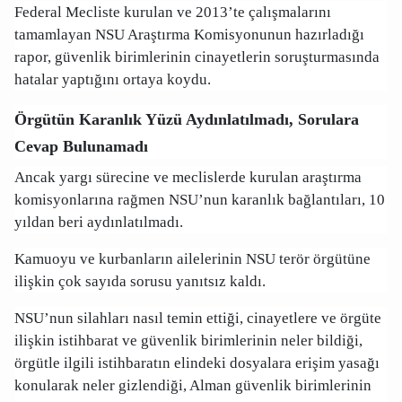
Federal Mecliste kurulan ve 2013’te çalışmalarını
tamamlayan NSU Araştırma Komisyonunun hazırladığı
rapor, güvenlik birimlerinin cinayetlerin soruşturmasında
hatalar yaptığını ortaya koydu.
Örgütün Karanlık Yüzü Aydınlatılmadı, Sorulara
Cevap Bulunamadı
Ancak yargı sürecine ve meclislerde kurulan araştırma
komisyonlarına rağmen NSU’nun karanlık bağlantıları, 10
yıldan beri aydınlatılmadı.
Kamuoyu ve kurbanların ailelerinin NSU terör örgütüne
ilişkin çok sayıda sorusu yanıtsız kaldı.
NSU’nun silahları nasıl temin ettiği, cinayetlere ve örgüte
ilişkin istihbarat ve güvenlik birimlerinin neler bildiği,
örgütle ilgili istihbaratın elindeki dosyalara erişim yasağı
konularak neler gizlendiği, Alman güvenlik birimlerinin