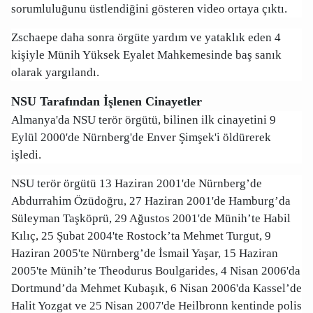
sorumluluğunu üstlendiğini gösteren video ortaya çıktı.
Zschaepe daha sonra örgüte yardım ve yataklık eden 4
kişiyle Münih Yüksek Eyalet Mahkemesinde baş sanık
olarak yargılandı.
NSU Tarafından İşlenen Cinayetler
Almanya'da NSU terör örgütü, bilinen ilk cinayetini 9
Eylül 2000'de Nürnberg'de Enver Şimşek'i öldürerek
işledi.
NSU terör örgütü 13 Haziran 2001'de Nürnberg’de
Abdurrahim Özüdoğru, 27 Haziran 2001'de Hamburg’da
Süleyman Taşköprü, 29 Ağustos 2001'de Münih’te Habil
Kılıç, 25 Şubat 2004'te Rostock’ta Mehmet Turgut, 9
Haziran 2005'te Nürnberg’de İsmail Yaşar, 15 Haziran
2005'te Münih’te Theodurus Boulgarides, 4 Nisan 2006'da
Dortmund’da Mehmet Kubaşık, 6 Nisan 2006'da Kassel’de
Halit Yozgat ve 25 Nisan 2007'de Heilbronn kentinde polis