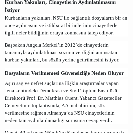
Kurban Yakınları, Cinayetlerin Aydınlatılmasını
İstiyor
Kurbanların yakınları, NSU ile bağlantılı dosyaların bir an
önce açılmasını ve istihbarat birimlerinin cinayetlerle
ilgili neler bildiğinin ortaya konmasını talep ediyor.
Başbakan Angela Merkel’in 2012’de cinayetlerin
tamamıyla aydınlatılması sözünü verdiğini anımsatan
kurban yakınları, bu sözün yerine getirilmesini istiyor.
Dosyaların Verilmemesi Güvensizliğe Neden Oluyor
Aşırı sağ ve nefret suçlarına ilişkin araştırmalar yapan
Jena kentindeki Demokrasi ve Sivil Toplum Enstitüsü
Direktörü Prof. Dr. Matthias Quent, Yabancı Gazeteciler
Cemiyetinin toplantısında, AA muhabirinin, söz
verilmesine rağmen Almanya’da NSU cinayetlerinin
neden tam aydınlatılamadığı sorusuna cevap verdi.
Quent, 40 yıl önce Münih’te düzenlenen bir saldırının da