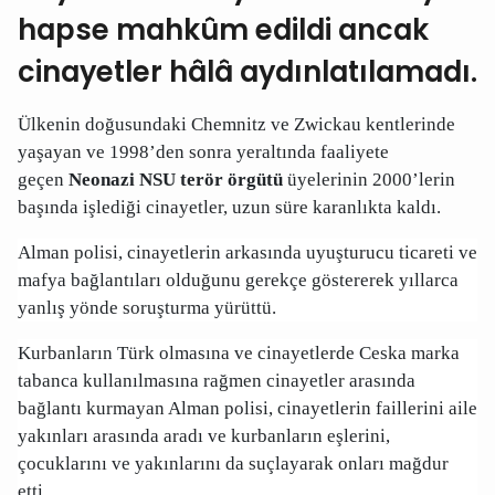
hapse mahkûm edildi ancak
cinayetler hâlâ aydınlatılamadı.
Ülkenin doğusundaki Chemnitz ve Zwickau kentlerinde
yaşayan ve 1998’den sonra yeraltında faaliyete
geçen
Neonazi NSU terör örgütü
üyelerinin 2000’lerin
başında işlediği cinayetler, uzun süre karanlıkta kaldı.
Alman polisi, cinayetlerin arkasında uyuşturucu ticareti ve
mafya bağlantıları olduğunu gerekçe göstererek yıllarca
yanlış yönde soruşturma yürüttü.
Kurbanların Türk olmasına ve cinayetlerde Ceska marka
tabanca kullanılmasına rağmen cinayetler arasında
bağlantı kurmayan Alman polisi, cinayetlerin faillerini aile
yakınları arasında aradı ve kurbanların eşlerini,
çocuklarını ve yakınlarını da suçlayarak onları mağdur
etti.