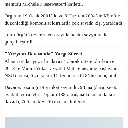
memuru Michele Kiesewetter'i katletti.
Örgütün 19 Ocak 2001’de ve 9 Haziran 2004’de Köln’de
düzenlediği bombalı saldırılarda çok sayıda kişi yaralandı.
Terör örgütü üyeleri, çok sayıda banka soygunu da
gerçekleştirdi.
"Yüzyılın Davasında" Yargı Süreci
Almanya’da "yüzyılın davası" olarak nitelendirilen ve
2013’te Münih Yüksek Eyalet Mahkemesinde başlayan
NSU davası, 5 yıl sonra 11 Temmuz 2018’de sonuçlandı.
Davada, 5 sanığı 14 avukat savundu, 93 mağduru ise 60
avukat temsil etti. Toplam 438 duruşmada tamamlanan
davada, 765 tanık ve 56 uzman dinlendi.