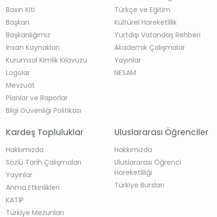
Basın Kiti
Türkçe ve Eğitim
Başkan
Kültürel Hareketlilik
Başkanlığımız
Yurtdışı Vatandaş Rehberi
İnsan Kaynakları
Akademik Çalışmalar
Kurumsal Kimlik Kılavuzu
Yayınlar
Logolar
NESAM
Mevzuat
Planlar ve Raporlar
Bilgi Güvenliği Politikası
Kardeş Topluluklar
Uluslararası Öğrenciler
Hakkımızda
Hakkımızda
Sözlü Tarih Çalışmaları
Uluslararası Öğrenci
Hareketliliği
Yayınlar
Türkiye Bursları
Anma Etkinlikleri
KATİP
Türkiye Mezunları