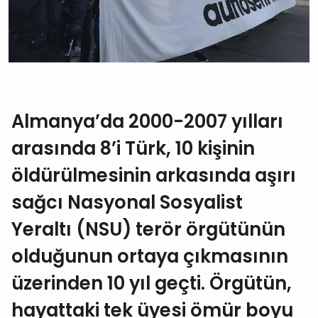
Almanya’da 2000-2007 yılları
arasında 8’i Türk, 10 kişinin
öldürülmesinin arkasında aşırı
sağcı Nasyonal Sosyalist
Yeraltı (NSU) terör örgütünün
olduğunun ortaya çıkmasının
üzerinden 10 yıl geçti. Örgütün,
hayattaki tek üyesi ömür boyu