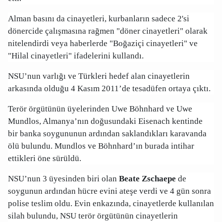
Alman basını da cinayetleri, kurbanların sadece 2'si
dönercide çalışmasına rağmen "döner cinayetleri" olarak
nitelendirdi veya haberlerde "Boğaziçi cinayetleri" ve
"Hilal cinayetleri" ifadelerini kullandı.
NSU’nun varlığı ve Türkleri hedef alan cinayetlerin
arkasında olduğu 4 Kasım 2011’de tesadüfen ortaya çıktı.
Terör örgütünün üyelerinden Uwe Böhnhard ve Uwe
Mundlos, Almanya’nın doğusundaki Eisenach kentinde
bir banka soygununun ardından saklandıkları karavanda
ölü bulundu. Mundlos ve Böhnhard’ın burada intihar
ettikleri öne sürüldü.
NSU’nun 3 üyesinden biri olan
Beate Zschaepe
de
soygunun ardından hücre evini ateşe verdi ve 4 gün sonra
polise teslim oldu. Evin enkazında, cinayetlerde kullanılan
silah bulundu, NSU terör örgütünün cinayetlerin