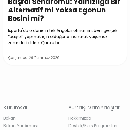
Başrol Sendromu: Yalnızlığa Bir
Alternatif mi Yoksa Egonun
Besini mi?
Isparta'da o dönem tek Angolalı olmamın, beni gerçek
“başrol” yapmak için olduğuna inanarak yaşamak
zorunda kaldım. Çünkü bi
Çarşamba, 29 Temmuz 2026
Kurumsal
Yurtdışı Vatandaşlar
Bakan
Hakkımızda
Bakan Yardımcısı
Destek/Burs Programları