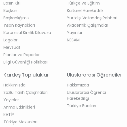
Basın Kiti
Türkçe ve Eğitim
Başkan
Kültürel Hareketlilik
Başkanlığımız
Yurtdışı Vatandaş Rehberi
İnsan Kaynakları
Akademik Çalışmalar
Kurumsal Kimlik Kılavuzu
Yayınlar
Logolar
NESAM
Mevzuat
Planlar ve Raporlar
Bilgi Güvenliği Politikası
Kardeş Topluluklar
Uluslararası Öğrenciler
Hakkımızda
Hakkımızda
Sözlü Tarih Çalışmaları
Uluslararası Öğrenci
Hareketliliği
Yayınlar
Türkiye Bursları
Anma Etkinlikleri
KATİP
Türkiye Mezunları