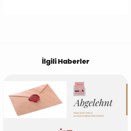
İlgili Haberler