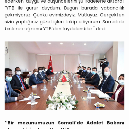
ederken; duygu ve düşüncelerini şu ifadelerle aktardı:
"YTB ile gurur duydum. Bugün burada yabancılık
çekmiyoruz. Çünkü evimizdeyiz. Mutluyuz. Gerçekten
sizin yaptığınız güzel işleri takip ediyorum. Somali’de
binlerce öğrenci YTB’den faydalandılar." dedi.
‘‘Bir mezunumuzun Somali’de Adalet Bakanı