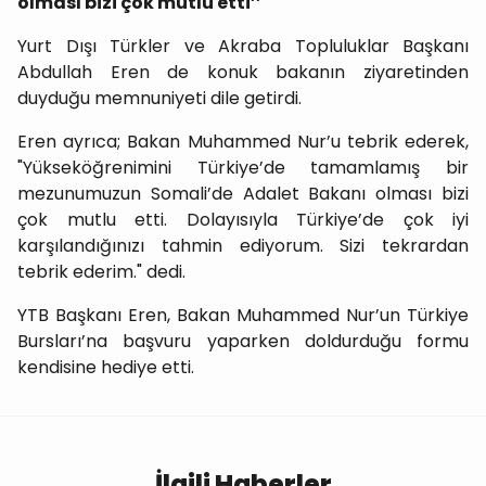
olması bizi çok mutlu etti’’
Yurt Dışı Türkler ve Akraba Topluluklar Başkanı
Abdullah Eren de konuk bakanın ziyaretinden
duyduğu memnuniyeti dile getirdi.
Eren ayrıca; Bakan Muhammed Nur’u tebrik ederek,
"Yükseköğrenimini Türkiye’de tamamlamış bir
mezunumuzun Somali’de Adalet Bakanı olması bizi
çok mutlu etti. Dolayısıyla Türkiye’de çok iyi
karşılandığınızı tahmin ediyorum. Sizi tekrardan
tebrik ederim." dedi.
YTB Başkanı Eren, Bakan Muhammed Nur’un Türkiye
Bursları’na başvuru yaparken doldurduğu formu
kendisine hediye etti.
İlgili Haberler