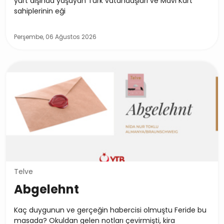
yurt dışında yaşayan Türk vatandaşları ve Mavi Kart
sahiplerinin eği
Perşembe, 06 Ağustos 2026
Telve
Abgelehnt
Kaç duygunun ve gerçeğin habercisi olmuştu Feride bu
masada? Okuldan gelen notları çevirmişti, kira