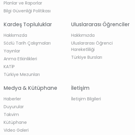
Planlar ve Raporlar
Bilgi Güvenliği Politikası
Kardeş Topluluklar
Uluslararası Öğrenciler
Hakkımızda
Hakkımızda
Sözlü Tarih Çalışmaları
Uluslararası Öğrenci
Hareketliliği
Yayınlar
Türkiye Bursları
Anma Etkinlikleri
KATİP
Türkiye Mezunları
Medya & Kütüphane
İletişim
Haberler
İletişim Bilgileri
Duyurular
Takvim
Kütüphane
Video Galeri