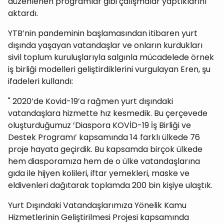
düzenlenen programlar gibi çalışmalar yaptıklarını
aktardı.
YTB’nin pandeminin başlamasından itibaren yurt
dışında yaşayan vatandaşlar ve onların kurdukları
sivil toplum kuruluşlarıyla salgınla mücadelede örnek
iş birliği modelleri geliştirdiklerini vurgulayan Eren, şu
ifadeleri kullandı:
" 2020’de Kovid-19’a rağmen yurt dışındaki
vatandaşlara hizmette hız kesmedik. Bu çerçevede
oluşturduğumuz ’Diaspora KOVİD-19 İş Birliği ve
Destek Programı’ kapsamında 14 farklı ülkede 76
proje hayata geçirdik. Bu kapsamda birçok ülkede
hem diasporamıza hem de o ülke vatandaşlarına
gıda ile hijyen kolileri, iftar yemekleri, maske ve
eldivenleri dağıtarak toplamda 200 bin kişiye ulaştık.
Yurt Dışındaki Vatandaşlarımıza Yönelik Kamu
Hizmetlerinin Geliştirilmesi Projesi kapsamında