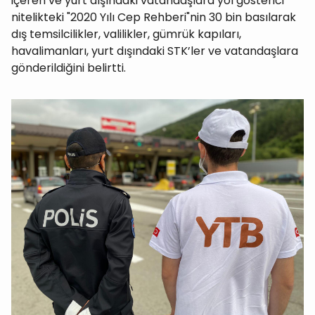
içeren ve yurt dışındaki vatandaşlara yol gösterici
nitelikteki "2020 Yılı Cep Rehberi"nin 30 bin basılarak
dış temsilcilikler, valilikler, gümrük kapıları,
havalimanları, yurt dışındaki STK’ler ve vatandaşlara
gönderildiğini belirtti.