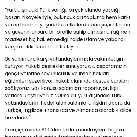
"Yurt dışındaki Türk varlığı, birçok alanda yazdığı
başarı hikayeleriyle, bulundukları topluma hem katkı
veren hem de yaşadıkları ülkelerde barışın, istikrarın
ve güvenin unsuru bir profile sahip olmasına rağmen
maalesef hiç hak etmediği halde İslam ve yabancı
karşıtı saldırıların hedefi oluyor.
Bu saldırılara karşı vatandaşlarımızla yakın iletişim
kuruyor, hukuki destekler sunuyoruz. Diasporamızın
genç üyelerine savunuculuk ve insan hakları
eğitimleri düzenliyor, hukuk alanında destek bursları
sağlıyoruz. Söz konusu saldırıları raporluyor, ilgili
yerlere ulaştırıyoruz. 2019’a ait yurt dışındaki Türk
vatandaşlarını hedef alan saldırılara ilişkin raporu da
Türkçe, İngilizce, Fransızca ve Almanca olarak 4 dilde
hazırladık."
Eren, içerisinde 800’den fazla konuda işlem bilgisini