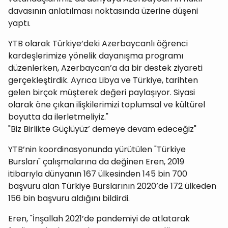
davasının anlatılması noktasında üzerine düşeni
yaptı.
YTB olarak Türkiye’deki Azerbaycanlı öğrenci
kardeşlerimize yönelik dayanışma programı
düzenlerken, Azerbaycan’a da bir destek ziyareti
gerçekleştirdik. Ayrıca Libya ve Türkiye, tarihten
gelen birçok müşterek değeri paylaşıyor. Siyasi
olarak öne çıkan ilişkilerimizi toplumsal ve kültürel
boyutta da ilerletmeliyiz."
"Biz Birlikte Güçlüyüz’ demeye devam edeceğiz"
YTB’nin koordinasyonunda yürütülen "Türkiye
Bursları" çalışmalarına da değinen Eren, 2019
itibarıyla dünyanın 167 ülkesinden 145 bin 700
başvuru alan Türkiye Burslarının 2020’de 172 ülkeden
156 bin başvuru aldığını bildirdi.
Eren, "İnşallah 2021’de pandemiyi de atlatarak