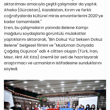
aktarılması amacıyla çeşitli çalışmalar da yaptık.
Ahıska (Gürcistan), Kazakistan, Kırım ve farklı
coğrafyalarda kültürel miras envanterlerini 2020’ye
kadar tamamladık."
Eren, bu çalışmaların yanında Belene Kampı
mağduru soydaşlarla görüntülü mülakatlar
yaptıklarını aktararak, "Bin Dokuz Yüz Seksen Dokuz
Belene" belgesel filmini ve "Müslüman Dünyada
Çağdaş Düşünce" adlı 4 ciltten oluşan (Türk, İran,
Mısır, Hint Alt Kıta) önemli bir seti de hazırlayarak
araştırmacı ve uzmanların istifadesine sunduklarını
söyledi.