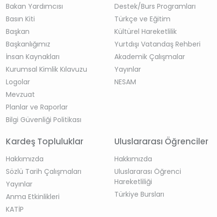
Bakan Yardımcısı
Destek/Burs Programları
Basın Kiti
Türkçe ve Eğitim
Başkan
Kültürel Hareketlilik
Başkanlığımız
Yurtdışı Vatandaş Rehberi
İnsan Kaynakları
Akademik Çalışmalar
Kurumsal Kimlik Kılavuzu
Yayınlar
Logolar
NESAM
Mevzuat
Planlar ve Raporlar
Bilgi Güvenliği Politikası
Kardeş Topluluklar
Uluslararası Öğrenciler
Hakkımızda
Hakkımızda
Sözlü Tarih Çalışmaları
Uluslararası Öğrenci
Hareketliliği
Yayınlar
Türkiye Bursları
Anma Etkinlikleri
KATİP