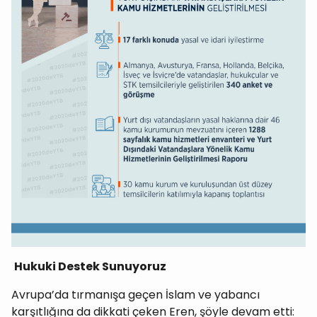
Hukuki Destek Sunuyoruz
Avrupa’da tırmanışa geçen İslam ve yabancı
karşıtlığına da dikkati çeken Eren, şöyle devam etti: