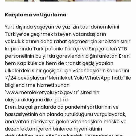
Karşılama ve Uğurlama
Yurt dışında yaşayan ve yaz izin tatil dönemlerini
Türkiye’de geçirmek isteyen vatandaşların
yolculuklarının daha rahat geçmesi için Sırbistan sınır
kapılarında Türk polisi ile Türkçe ve Sırpça bilen YTB
personelinin bu yıl da görevlendirildiğini anlatan Eren,
hem Kapıkule’de hem de transit geçiş yapılan
ülkelerdeki sınır geçişleri için vatandaşların sorularını
7/24 cevaplayan "Memleket Yolu WhatsApp hattı" ile
bilgilendirme hizmeti sunan
"www.memleketyolu.ytb.gov.tr" sitesinin
oluşturulduğunu dile getirdi.
Eren, bu çalışmalarda da pandemi şartlarının ve
hassasiyetinin ön planda tutulduğunu vurgulayarak,
ana vatan Türkiye’ye gelen vatandaşlara maske ve
dezenfektan içeren binlerce hijyen kitinin