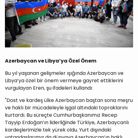
Azerbaycan ve Libya’ya Özel Önem
Bu yıl yaşanan gelişmeler ışığında Azerbaycan ve
Libya’ya özel bir önem vermeye gayret ettiklerini
vurgulayan Eren, şu ifadeleri kullandı:
"Dost ve kardeş ülke Azerbaycan baştan sona meşru
ve haklı bir mücadeleyle işgal altındaki topraklarını
kurtardı. Bu süreçte Cumhurbaşkanımız Recep
Tayyip Erdoğan’ın liderliğinde Türkiye, Azerbaycanlı
kardeşlerimizle tek yürek oldu. Yurt dışındaki
vatandaşlarımız da dünyaya Azerbaycan’ın haklı