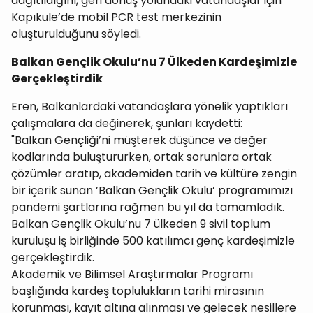
dağıtıldığını, geri dönüş yolundaki vatandaşlar için
Kapıkule’de mobil PCR test merkezinin
oluşturulduğunu söyledi.
Balkan Gençlik Okulu’nu 7 Ülkeden Kardeşimizle
Gerçekleştirdik
Eren, Balkanlardaki vatandaşlara yönelik yaptıkları
çalışmalara da değinerek, şunları kaydetti:
"Balkan Gençliği’ni müşterek düşünce ve değer
kodlarında buluştururken, ortak sorunlara ortak
çözümler aratıp, akademiden tarih ve kültüre zengin
bir içerik sunan ’Balkan Gençlik Okulu’ programımızı
pandemi şartlarına rağmen bu yıl da tamamladık.
Balkan Gençlik Okulu’nu 7 ülkeden 9 sivil toplum
kuruluşu iş birliğinde 500 katılımcı genç kardeşimizle
gerçekleştirdik.
Akademik ve Bilimsel Araştırmalar Programı
başlığında kardeş toplulukların tarihi mirasının
korunması, kayıt altına alınması ve gelecek nesillere