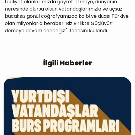
faaliyet alanlarımızda gayret etmeye, dünyanın
neresinde olursa olsun vatandaşlarımızla ve uçsuz
bucaksız gönül coğrafyamızda kalbi ve duası Türkiye
olan milyonlarla beraber ’Biz Birlikte Güçlüyüz’
demeye devam edeceğiz." ifadesini kullandı.
İlgili Haberler