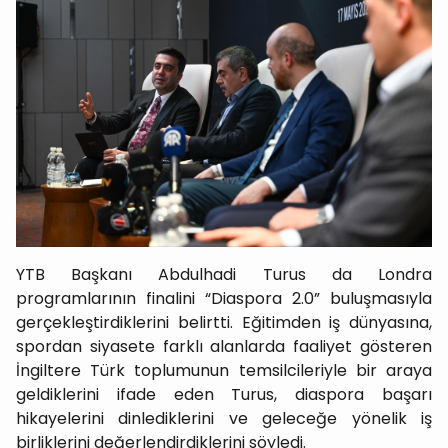
YTB Başkanı Abdulhadi Turus da Londra
programlarının finalini “Diaspora 2.0” buluşmasıyla
gerçekleştirdiklerini belirtti. Eğitimden iş dünyasına,
spordan siyasete farklı alanlarda faaliyet gösteren
İngiltere Türk toplumunun temsilcileriyle bir araya
geldiklerini ifade eden Turus, diaspora başarı
hikayelerini dinlediklerini ve geleceğe yönelik iş
birliklerini değerlendirdiklerini söyledi.