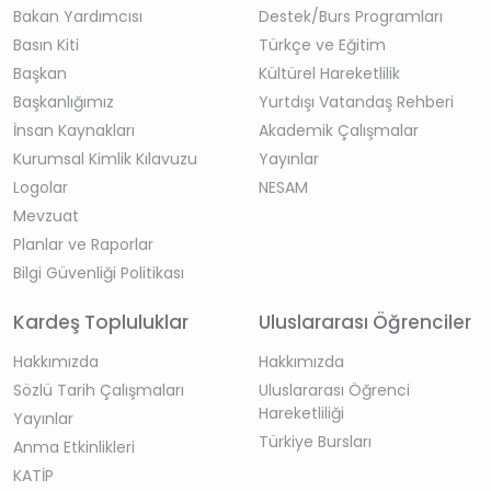
Bakan Yardımcısı
Destek/Burs Programları
Basın Kiti
Türkçe ve Eğitim
Başkan
Kültürel Hareketlilik
Başkanlığımız
Yurtdışı Vatandaş Rehberi
İnsan Kaynakları
Akademik Çalışmalar
Kurumsal Kimlik Kılavuzu
Yayınlar
Logolar
NESAM
Mevzuat
Planlar ve Raporlar
Bilgi Güvenliği Politikası
Kardeş Topluluklar
Uluslararası Öğrenciler
Hakkımızda
Hakkımızda
Sözlü Tarih Çalışmaları
Uluslararası Öğrenci
Hareketliliği
Yayınlar
Türkiye Bursları
Anma Etkinlikleri
KATİP