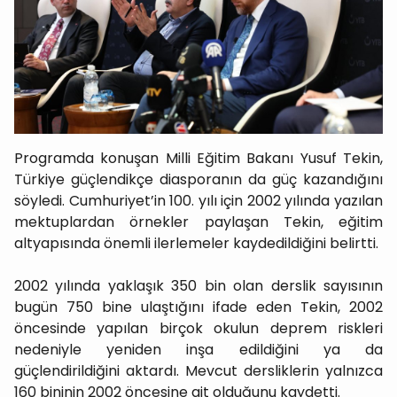
Programda konuşan Milli Eğitim Bakanı Yusuf Tekin,
Türkiye güçlendikçe diasporanın da güç kazandığını
söyledi. Cumhuriyet’in 100. yılı için 2002 yılında yazılan
mektuplardan örnekler paylaşan Tekin, eğitim
altyapısında önemli ilerlemeler kaydedildiğini belirtti.
2002 yılında yaklaşık 350 bin olan derslik sayısının
bugün 750 bine ulaştığını ifade eden Tekin, 2002
öncesinde yapılan birçok okulun deprem riskleri
nedeniyle yeniden inşa edildiğini ya da
güçlendirildiğini aktardı. Mevcut dersliklerin yalnızca
160 bininin 2002 öncesine ait olduğunu kaydetti.