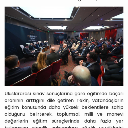
Uluslararası sınav sonuçlarına göre eğitimde başarı
oranının arttığını dile getiren Tekin, vatandaşların
eğitim konusunda daha yüksek beklentilere sahip
olduğunu belirterek, toplumsal, milli ve manevi
değerlerin eğitim süreçlerinde daha fazla yer
bulmasına yönelik çalışmalara ağırlık verdiklerini