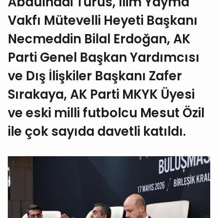
Abdulhadi Turus, İlim Yayma
Vakfı Mütevelli Heyeti Başkanı
Necmeddin Bilal Erdoğan, AK
Parti Genel Başkan Yardımcısı
ve Dış İlişkiler Başkanı Zafer
Sırakaya, AK Parti MKYK Üyesi
ve eski milli futbolcu Mesut Özil
ile çok sayıda davetli katıldı.