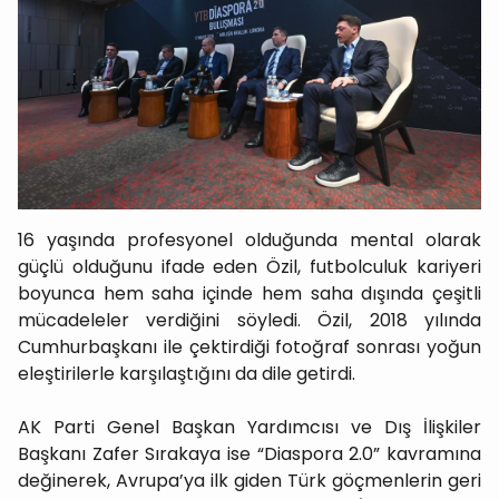
16 yaşında profesyonel olduğunda mental olarak
güçlü olduğunu ifade eden Özil, futbolculuk kariyeri
boyunca hem saha içinde hem saha dışında çeşitli
mücadeleler verdiğini söyledi. Özil, 2018 yılında
Cumhurbaşkanı ile çektirdiği fotoğraf sonrası yoğun
eleştirilerle karşılaştığını da dile getirdi.
AK Parti Genel Başkan Yardımcısı ve Dış İlişkiler
Başkanı Zafer Sırakaya ise “Diaspora 2.0” kavramına
değinerek, Avrupa’ya ilk giden Türk göçmenlerin geri