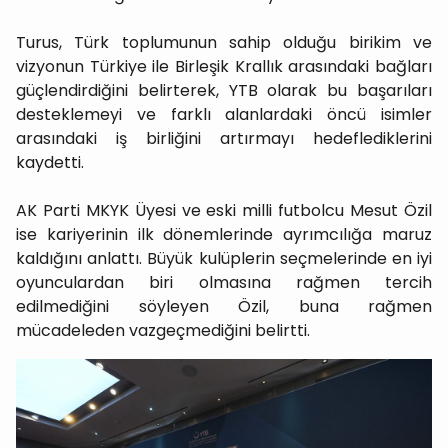
Turus, Türk toplumunun sahip olduğu birikim ve
vizyonun Türkiye ile Birleşik Krallık arasındaki bağları
güçlendirdiğini belirterek, YTB olarak bu başarıları
desteklemeyi ve farklı alanlardaki öncü isimler
arasındaki iş birliğini artırmayı hedeflediklerini
kaydetti.
AK Parti MKYK Üyesi ve eski milli futbolcu Mesut Özil
ise kariyerinin ilk dönemlerinde ayrımcılığa maruz
kaldığını anlattı. Büyük kulüplerin seçmelerinde en iyi
oyunculardan biri olmasına rağmen tercih
edilmediğini söyleyen Özil, buna rağmen
mücadeleden vazgeçmediğini belirtti.