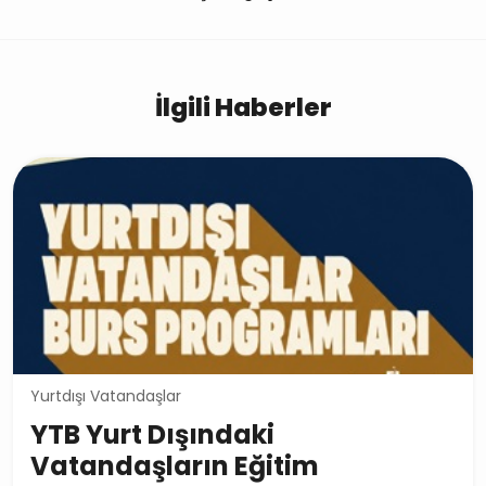
İlgili Haberler
Yurtdışı Vatandaşlar
YTB Yurt Dışındaki
Vatandaşların Eğitim