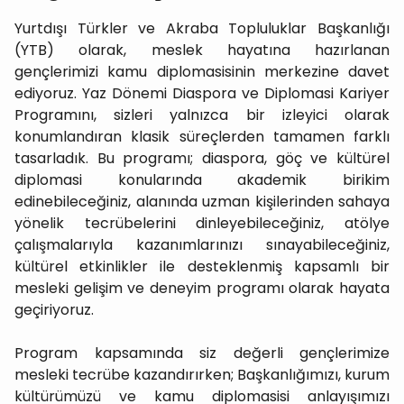
Yurtdışı Türkler ve Akraba Topluluklar Başkanlığı
(YTB) olarak, meslek hayatına hazırlanan
gençlerimizi kamu diplomasisinin merkezine davet
ediyoruz. Yaz Dönemi Diaspora ve Diplomasi Kariyer
Programını, sizleri yalnızca bir izleyici olarak
konumlandıran klasik süreçlerden tamamen farklı
tasarladık. Bu programı; diaspora, göç ve kültürel
diplomasi konularında akademik birikim
edinebileceğiniz, alanında uzman kişilerinden sahaya
yönelik tecrübelerini dinleyebileceğiniz, atölye
çalışmalarıyla kazanımlarınızı sınayabileceğiniz,
kültürel etkinlikler ile desteklenmiş kapsamlı bir
mesleki gelişim ve deneyim programı olarak hayata
geçiriyoruz.
Program kapsamında siz değerli gençlerimize
mesleki tecrübe kazandırırken; Başkanlığımızı, kurum
kültürümüzü ve kamu diplomasisi anlayışımızı