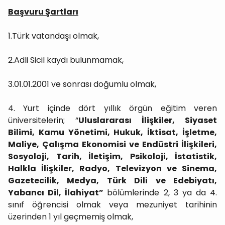
Başvuru Şartları
1.Türk vatandaşı olmak,
2.Adli Sicil kaydı bulunmamak,
3.01.01.2001 ve sonrası doğumlu olmak,
4. Yurt içinde dört yıllık örgün eğitim veren
üniversitelerin; “
Uluslararası İlişkiler, Siyaset
Bilimi, Kamu Yönetimi, Hukuk, İktisat, İşletme,
Maliye, Çalışma Ekonomisi ve Endüstri İlişkileri,
Sosyoloji, Tarih, İletişim, Psikoloji, İstatistik,
Halkla İlişkiler, Radyo, Televizyon ve Sinema,
Gazetecilik, Medya, Türk Dili ve Edebiyatı,
Yabancı Dil, İlahiyat”
bölümlerinde 2, 3 ya da 4.
sınıf öğrencisi olmak veya mezuniyet tarihinin
üzerinden 1 yıl geçmemiş olmak,