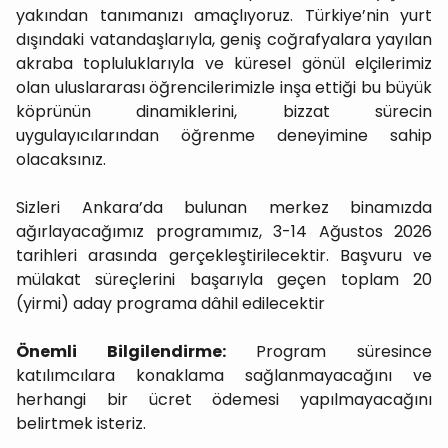
yakından tanımanızı amaçlıyoruz. Türkiye’nin yurt
dışındaki vatandaşlarıyla, geniş coğrafyalara yayılan
akraba topluluklarıyla ve küresel gönül elçilerimiz
olan uluslararası öğrencilerimizle inşa ettiği bu büyük
köprünün dinamiklerini, bizzat sürecin
uygulayıcılarından öğrenme deneyimine sahip
olacaksınız.
Sizleri Ankara’da bulunan merkez binamızda
ağırlayacağımız programımız, 3-14 Ağustos 2026
tarihleri arasında gerçekleştirilecektir. Başvuru ve
mülakat süreçlerini başarıyla geçen toplam 20
(yirmi) aday programa dâhil edilecektir
Önemli Bilgilendirme:
Program süresince
katılımcılara konaklama sağlanmayacağını ve
herhangi bir ücret ödemesi yapılmayacağını
belirtmek isteriz.