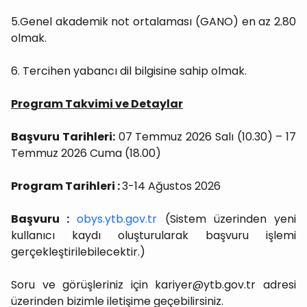
5.Genel akademik not ortalaması (GANO) en az 2.80
olmak.
6. Tercihen yabancı dil bilgisine sahip olmak.
Program Takvimi ve Detaylar
Başvuru Tarihleri:
07 Temmuz 2026 Salı (10.30) – 17
Temmuz 2026 Cuma (18.00)
Program Tarihleri :
3-14 Ağustos 2026
Başvuru :
obys.ytb.gov.tr
(Sistem üzerinden yeni
kullanıcı kaydı oluşturularak başvuru işlemi
gerçekleştirilebilecektir.)
Soru ve görüşleriniz için kariyer@ytb.gov.tr adresi
üzerinden bizimle iletişime geçebilirsiniz.