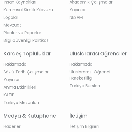
İnsan Kaynakları
Akademik Çalışmalar
Kurumsal Kimlik Kılavuzu
Yayınlar
Logolar
NESAM
Mevzuat
Planlar ve Raporlar
Bilgi Güvenliği Politikası
Kardeş Topluluklar
Uluslararası Öğrenciler
Hakkımızda
Hakkımızda
Sözlü Tarih Çalışmaları
Uluslararası Öğrenci
Hareketliliği
Yayınlar
Türkiye Bursları
Anma Etkinlikleri
KATİP
Türkiye Mezunları
Medya & Kütüphane
İletişim
Haberler
İletişim Bilgileri