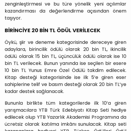
zenginleştirmesi ve bu türe yönelik yeni açılımlar
kazandırması da değerlendirme açısından önem
taşıyor.
BİRİNCİYE 20 BİN TL ÖDÜL VERİLECEK
Öykü, şiir ve deneme kategorisinde dereceye giren
adaylara, birincilik ödülü olarak 20 bin TL, ikincilik
ödülü olarak 15 bin TL, üçüncülük ödülü olarak ise 10
bin TL verilecek. Bunun yanında ise seçilen bir esere
10 bin TL Yunus Emre Özel Ödülü takdim edilecek.
Kitap desteği kategorisinde ise ilk 5’e giren eser
sahiplerine telif ve basım desteği olarak 20 bin TL’ye
kadar destek sağlanacak.
Bununla birlikte tüm kategorilerde ilk 10’a giren
yarışmacılara YTB Türk Edebiyatı Kitap Seti hediye
edilecek olup YTB Yazarlık Akademisi Programına da
ücretsiz olarak katılma imkânı sunulacak. Kitap seti