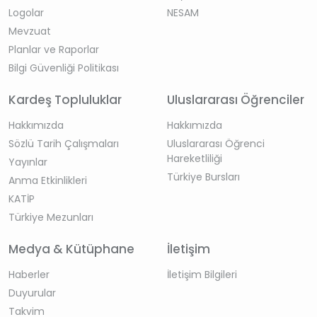
Logolar
NESAM
Mevzuat
Planlar ve Raporlar
Bilgi Güvenliği Politikası
Kardeş Topluluklar
Uluslararası Öğrenciler
Hakkımızda
Hakkımızda
Sözlü Tarih Çalışmaları
Uluslararası Öğrenci
Hareketliliği
Yayınlar
Türkiye Bursları
Anma Etkinlikleri
KATİP
Türkiye Mezunları
Medya & Kütüphane
İletişim
Haberler
İletişim Bilgileri
Duyurular
Takvim