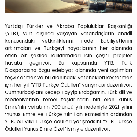
Yurtdışı Türkler ve Akraba Topluluklar Başkanlığı
(YTB), yurt dışında yaşayan vatandaşların anadil
konusundaki yetkinliklerini, ifade kabiliyetlerini
artırmaları ve Türkçeyi hayatlarının her alanında
etkin bir şekilde kullanmaları için çeşitli projeler
hayata geçiriyor. Bu kapsamda YTB, Türk
Diasporasına özgü edebiyat alanında yeni açılımları
teşvik etmek ve bu alanındaki yetenekleri keşfetmek
için her yıl “YTB Türkçe Ödülleri” yarışması düzenliyor.
Cumhurbaşkanı Recep Tayyip Erdoğan’ın, Türk dili ve
medeniyetinin temel taşlarından biri olan Yunus
Emre’nin vefatının 700’üncü yılı nedeniyle 2021 yılını
“Yunus Emre ve Türkçe Yılı” ilan etmesinin ardından
YTB, bu yılki Türkçe ödülleri yarışmasını “YTB Türkçe
Ödülleri Yunus Emre Özel” ismiyle düzenliyor.