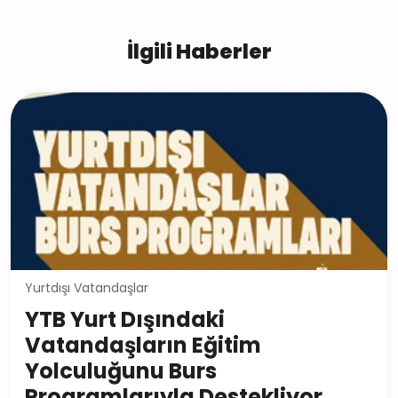
İlgili Haberler
Yurtdışı Vatandaşlar
YTB Yurt Dışındaki
Vatandaşların Eğitim
Yolculuğunu Burs
Programlarıyla Destekliyor