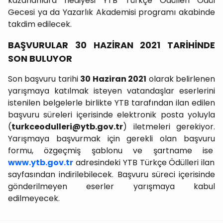
kazananlara hediyesi YTB Türkçe Ödülleri Ödül
Gecesi ya da Yazarlık Akademisi programı akabinde
takdim edilecek.
BAŞVURULAR 30 HAZİRAN 2021 TARİHİNDE
SON BULUYOR
Son başvuru tarihi
30 Haziran 2021
olarak belirlenen
yarışmaya katılmak isteyen vatandaşlar eserlerini
istenilen belgelerle birlikte YTB tarafından ilan edilen
başvuru süreleri içerisinde elektronik posta yoluyla
(
turkceodulleri@ytb.gov.tr
) iletmeleri gerekiyor.
Yarışmaya başvurmak için gerekli olan başvuru
formu, özgeçmiş şablonu ve şartname ise
www.ytb.gov.tr
adresindeki YTB Türkçe Ödülleri ilan
sayfasından indirilebilecek. Başvuru süreci içerisinde
gönderilmeyen eserler yarışmaya kabul
edilmeyecek.