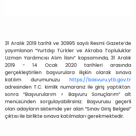
31 Aralık 2019 tarihli ve 30995 sayılı Resmi Gazete’de
yayımlanan “Yurtdışı Türkler ve Akraba Topluluklar
Uzman Yardımcısı Alım İlanı” kapsamında, 31 Aralık
2019 - 14 Ocak 2020 tarihleri arasında
gerçekleştirilen başvurulara ilişkin olarak sınava
katılım durumunuzu
https://basvuru.ytb.gov.tr
adresinden T.C. kimlik numaranız ile giriş yaptıktan
sonra “Başvurularım > Başvuru Sonuçlarım” alt
menüsünden sorgulayabilirsiniz.
Başvurusu geçerli
olan adayların sistemde yer alan “Sınav Giriş Belgesi”
çıktısı ile birlikte sınava katılmaları gerekmektedir.