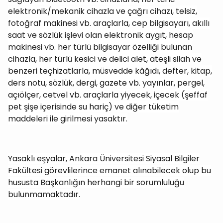
elektronik/mekanik cihazla ve çağrı cihazı, telsiz,
fotoğraf makinesi vb. araçlarla, cep bilgisayarı, akıllı
saat ve sözlük işlevi olan elektronik aygıt, hesap
makinesi vb. her türlü bilgisayar özelliği bulunan
cihazla, her türlü kesici ve delici alet, ateşli silah ve
benzeri teçhizatlarla, müsvedde kâğıdı, defter, kitap,
ders notu, sözlük, dergi, gazete vb. yayınlar, pergel,
açıölçer, cetvel vb. araçlarla yiyecek, içecek (şeffaf
pet şişe içerisinde su hariç) ve diğer tüketim
maddeleri ile girilmesi yasaktır.
Yasaklı eşyalar, Ankara Üniversitesi Siyasal Bilgiler
Fakültesi görevlilerince emanet alınabilecek olup bu
hususta Başkanlığın herhangi bir sorumluluğu
bulunmamaktadır.