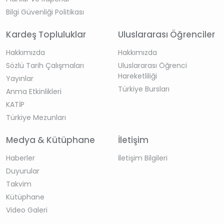
Bilgi Güvenliği Politikası
Kardeş Topluluklar
Uluslararası Öğrenciler
Hakkımızda
Hakkımızda
Sözlü Tarih Çalışmaları
Uluslararası Öğrenci
Hareketliliği
Yayınlar
Türkiye Bursları
Anma Etkinlikleri
KATİP
Türkiye Mezunları
Medya & Kütüphane
İletişim
Haberler
İletişim Bilgileri
Duyurular
Takvim
Kütüphane
Video Galeri