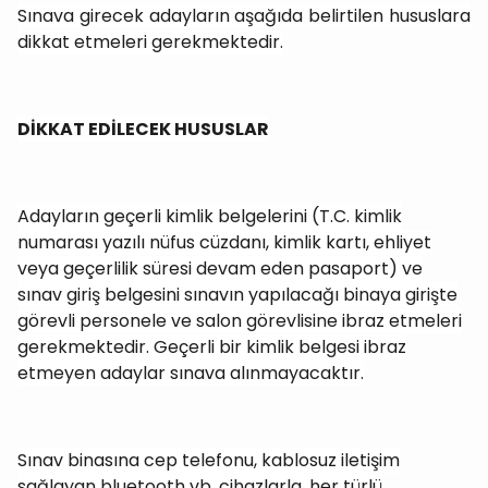
Sınava girecek adayların aşağıda belirtilen hususlara
dikkat etmeleri gerekmektedir.
DİKKAT EDİLECEK HUSUSLAR
Adayların geçerli kimlik belgelerini (T.C. kimlik
numarası yazılı nüfus cüzdanı, kimlik kartı, ehliyet
veya geçerlilik süresi devam eden pasaport) ve
sınav giriş belgesini sınavın yapılacağı binaya girişte
görevli personele ve salon görevlisine ibraz etmeleri
gerekmektedir. Geçerli bir kimlik belgesi ibraz
etmeyen adaylar sınava alınmayacaktır.
Sınav binasına cep telefonu, kablosuz iletişim
sağlayan bluetooth vb. cihazlarla, her türlü