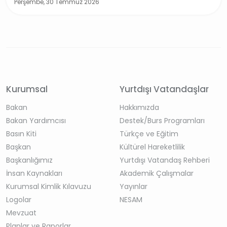
Perşembe, 30 Temmuz 2026
Kurumsal
Yurtdışı Vatandaşlar
Bakan
Hakkımızda
Bakan Yardımcısı
Destek/Burs Programları
Basın Kiti
Türkçe ve Eğitim
Başkan
Kültürel Hareketlilik
Başkanlığımız
Yurtdışı Vatandaş Rehberi
İnsan Kaynakları
Akademik Çalışmalar
Kurumsal Kimlik Kılavuzu
Yayınlar
Logolar
NESAM
Mevzuat
Planlar ve Raporlar