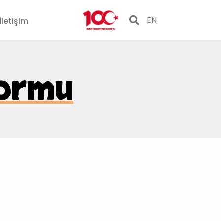
EN
İletişim
formu