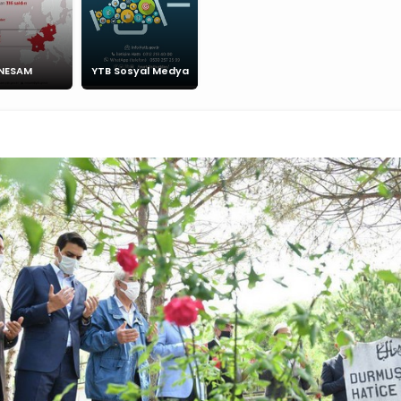
NESAM
YTB Sosyal Medya