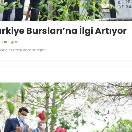
rkiye Bursları’na İlgi Artıyor
mını gör..
 önce
Yurtdışı Vatandaşlar