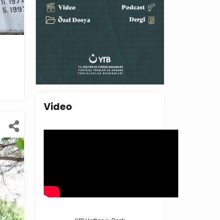
Video