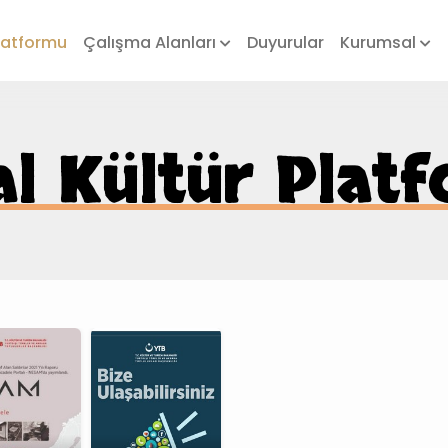
Platformu
Çalışma Alanları
Duyurular
Kurumsal
tal Kültür Plat