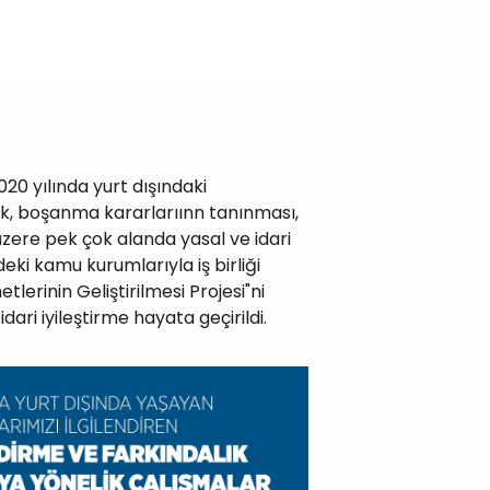
020 yılında yurt dışındaki
lik, boşanma kararlarıınn tanınması,
üzere pek çok alanda yasal ve idari
deki kamu kurumlarıyla iş birliği
lerinin Geliştirilmesi Projesi"ni
ari iyileştirme hayata geçirildi.