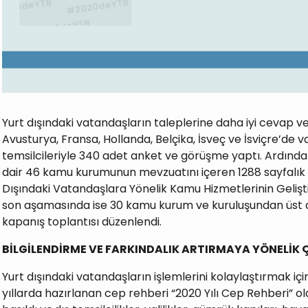
Yurt dışındaki vatandaşların taleplerine daha iyi cevap 
Avusturya, Fransa, Hollanda, Belçika, İsveç ve İsviçre’de 
temsilcileriyle 340 adet anket ve görüşme yaptı. Ardında
dair 46 kamu kurumunun mevzuatını içeren 1288 sayfalık 
Dışındaki Vatandaşlara Yönelik Kamu Hizmetlerinin Gelişti
son aşamasında ise 30 kamu kurum ve kuruluşundan üst dü
kapanış toplantısı düzenlendi.
BİLGİLENDİRME VE FARKINDALIK ARTIRMAYA YÖNELİK
Yurt dışındaki vatandaşların işlemlerini kolaylaştırmak i
yıllarda hazırlanan cep rehberi “2020 Yılı Cep Rehberi” o