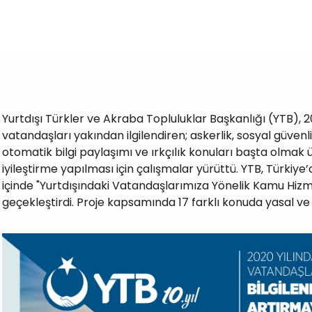
Yurtdışı Türkler ve Akraba Topluluklar Başkanlığı (YTB), 2
vatandaşları yakından ilgilendiren; askerlik, sosyal güven
otomatik bilgi paylaşımı ve ırkçılık konuları başta olmak 
iyileştirme yapılması için çalışmalar yürüttü. YTB, Türkiye’
içinde "Yurtdışındaki Vatandaşlarımıza Yönelik Kamu Hizmet
geçekleştirdi. Proje kapsamında 17 farklı konuda yasal ve id