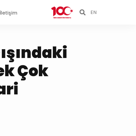
EN
İletişim
Dışındaki
ek Çok
ari