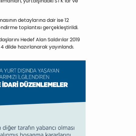
valimanları, yurtdışındaki STK’lar ve
masının detaylarına dair ise 12
ndirme toplantısı gerçekleştirildi.
aşlarını Hedef Alan Saldırılar 2019
4 dilde hazırlanarak yayınlandı.