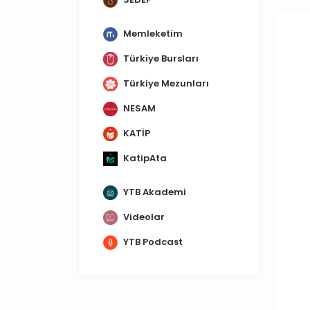
Memleketim
Türkiye Bursları
Türkiye Mezunları
NESAM
KATİP
KatipAta
YTB Akademi
Videolar
YTB Podcast