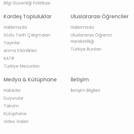
Bilgi Güvenliği Politikası
Kardeş Topluluklar
Uluslararası Öğrenciler
Hakkımızda
Hakkımızda
Sözlü Tarih Çalışmaları
Uluslararası Öğrenci
Hareketliliği
Yayınlar
Türkiye Bursları
Anma Etkinlikleri
KATİP
Türkiye Mezunları
Medya & Kütüphane
İletişim
Haberler
İletişim Bilgileri
Duyurular
Takvim
Kütüphane
Video Galeri