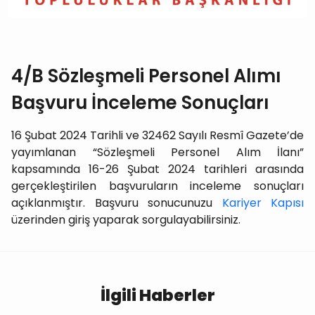
4/B Sözleşmeli Personel Alımı
Başvuru İnceleme Sonuçları
16 Şubat 2024 Tarihli ve 32462 Sayılı Resmî Gazete’de
yayımlanan “Sözleşmeli Personel Alım İlanı”
kapsamında 16-26 Şubat 2024 tarihleri arasında
gerçekleştirilen başvuruların inceleme sonuçları
açıklanmıştır. Başvuru sonucunuzu
Kariyer Kapısı
üzerinden giriş yaparak sorgulayabilirsiniz.
İlgili Haberler