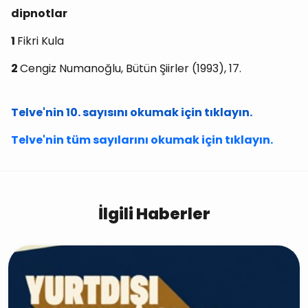
dipnotlar
1
Fikri Kula
2
Cengiz Numanoğlu, Bütün Şiirler (1993), 17.
Telve'nin 10. sayısını okumak için tıklayın.
Telve'nin tüm sayılarını okumak için tıklayın.
İlgili Haberler