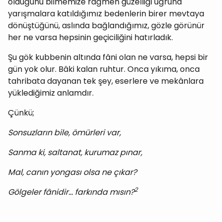
olduğunu bilmemize rağmen güzelliği uğruna
yarışmalara katıldığımız bedenlerin birer mevtaya
dönüştüğünü, aslında bağlandığımız, gözle görünür
her ne varsa hepsinin geçiciliğini hatırladık.
Şu gök kubbenin altında fâni olan ne varsa, hepsi bir
gün yok olur. Bâki kalan ruhtur. Onca yıkıma, onca
tahribata dayanan tek şey, eserlere ve mekânlara
yüklediğimiz anlamdır.
Çünkü;
Sonsuzların bile, ömürleri var,
Sanma ki, saltanat, kurumaz pınar,
Mal, canın yongası olsa ne çıkar?
2
Gölgeler fânidir… farkında mısın?