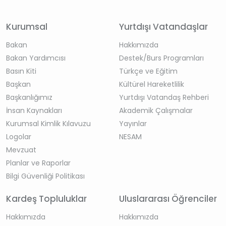
Kurumsal
Yurtdışı Vatandaşlar
Bakan
Hakkımızda
Bakan Yardımcısı
Destek/Burs Programları
Basın Kiti
Türkçe ve Eğitim
Başkan
Kültürel Hareketlilik
Başkanlığımız
Yurtdışı Vatandaş Rehberi
İnsan Kaynakları
Akademik Çalışmalar
Kurumsal Kimlik Kılavuzu
Yayınlar
Logolar
NESAM
Mevzuat
Planlar ve Raporlar
Bilgi Güvenliği Politikası
Kardeş Topluluklar
Uluslararası Öğrenciler
Hakkımızda
Hakkımızda