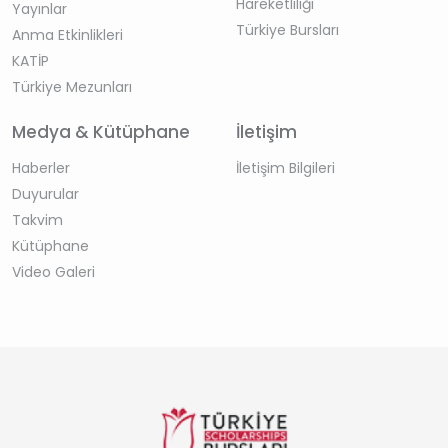
Hareketliliği
Yayınlar
Türkiye Bursları
Anma Etkinlikleri
KATİP
Türkiye Mezunları
Medya & Kütüphane
İletişim
Haberler
İletişim Bilgileri
Duyurular
Takvim
Kütüphane
Video Galeri