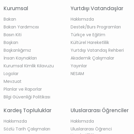
Kurumsal
Yurtdışı Vatandaşlar
Bakan
Hakkımızda
Bakan Yardımcısı
Destek/Burs Programları
Basın Kiti
Türkçe ve Eğitim
Başkan
Kültürel Hareketlilik
Başkanlığımız
Yurtdışı Vatandaş Rehberi
İnsan Kaynakları
Akademik Çalışmalar
Kurumsal Kimlik Kılavuzu
Yayınlar
Logolar
NESAM
Mevzuat
Planlar ve Raporlar
Bilgi Güvenliği Politikası
Kardeş Topluluklar
Uluslararası Öğrenciler
Hakkımızda
Hakkımızda
Sözlü Tarih Çalışmaları
Uluslararası Öğrenci