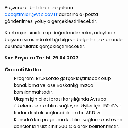
Başvurular belirtilen belgelerin
abegitimleri@ytb.gov.tr
adresine e-posta
gönderilmesi yoluyla gerçekleştirilecektir.
Kontenjan sınırlı olup değerlendirmeler; adayların
başvuru sırasında ilettiği bilgi ve belgeler göz önünde
bulundurularak gerçekleştirilecektir.
Son Başvuru Tarihi: 29.04.2022
Önemli Notlar
Program; Brüksel’de gerçekleştirilecek olup
konaklama ve iaşe Başkanlığımızca
karşılanmaktadır.
Ulaşım için bilet ibrazı karşılığında Avrupa
ülkelerinden katılım sağlayan kişiler için 150 €’ya
kadar destek sağlanabilecektir. ABD ve
Kanada’dan programa katılım sağlamak isteyen
gençler için üst sınır 200 € olarak belirlenmiştir.