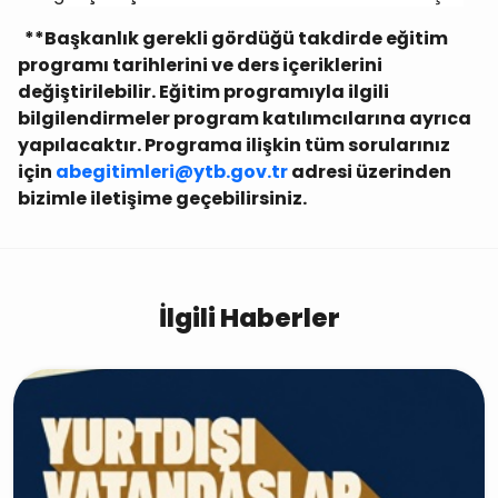
**Başkanlık gerekli gördüğü takdirde eğitim
programı tarihlerini ve ders içeriklerini
değiştirilebilir. Eğitim programıyla ilgili
bilgilendirmeler program katılımcılarına ayrıca
yapılacaktır. Programa ilişkin tüm sorularınız
için
abegitimleri@ytb.gov.tr
adresi üzerinden
bizimle iletişime geçebilirsiniz.
İlgili Haberler