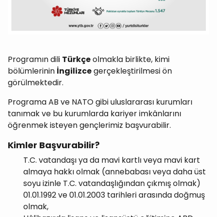
Programın dili
Türkçe
olmakla birlikte, kimi
bölümlerinin
İngilizce
gerçekleştirilmesi ön
görülmektedir.
Programa AB ve NATO gibi uluslararası kurumları
tanımak ve bu kurumlarda kariyer imkânlarını
öğrenmek isteyen gençlerimiz başvurabilir.
Kimler Başvurabilir?
T.C. vatandaşı ya da mavi kartlı veya mavi kart
almaya hakkı olmak (annebabası veya daha üst
soyu izinle T.C. vatandaşlığından çıkmış olmak)
01.01.1992 ve 01.01.2003 tarihleri arasında doğmuş
olmak,