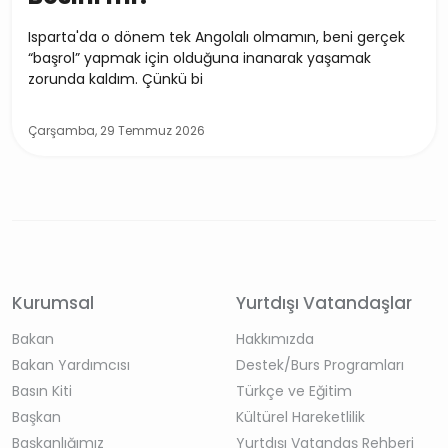
Isparta'da o dönem tek Angolalı olmamın, beni gerçek
“başrol” yapmak için olduğuna inanarak yaşamak
zorunda kaldım. Çünkü bi
Çarşamba, 29 Temmuz 2026
Kurumsal
Yurtdışı Vatandaşlar
Bakan
Hakkımızda
Bakan Yardımcısı
Destek/Burs Programları
Basın Kiti
Türkçe ve Eğitim
Başkan
Kültürel Hareketlilik
Başkanlığımız
Yurtdışı Vatandaş Rehberi