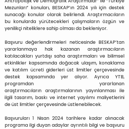
Antropolojik ve Demografik Araştırmalar” ile “Türkiye
Mezunları” konuları, BESKAP’ın 2024 yılı için destek
sunacağı konular olarak belirlendi. Araştırmacıların
bu konularda yürütecekleri çalışmaların özgün ve
yenilikçi niteliklere sahip olması da bekleniyor.
Başvuru değerlendirmeleri neticesinde BESKAP’tan
yararlanmaya hak kazanan araştırmacıların
katılacakları yurtdışı saha araştırmaları ve bilimsel
etkinlikler kapsamında doğacak ulaşım, konaklama
ve katılım ücreti giderleri üst limitler çerçevesinde
destek kapsamında yer alıyor. Ayrıca YTB,
programdan yararlanan
araştırmacıların araştırmalarının yayınlanması ile
ilgili tasarım, baskı ve internet yayılımı maliyetlerini
de üst limitler çerçevesinde üstlenebilecek.
Başvuruları 1 Nisan 2024 tarihlere kadar alınacak
programa ilgi duyan adaylar ayrıntılı bilgi ve başvuru