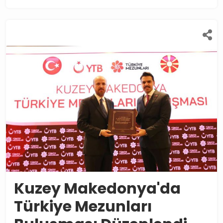
Kuzey Makedonya'da
Türkiye Mezunları