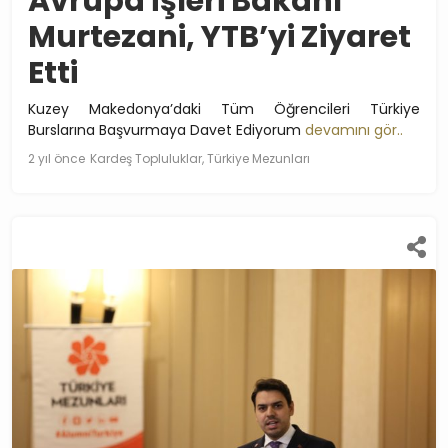
Avrupa İşleri Bakanı
Murtezani, YTB’yi Ziyaret
Etti
Kuzey Makedonya’daki Tüm Öğrencileri Türkiye
Burslarına Başvurmaya Davet Ediyorum
devamını gör..
2 yıl önce
Kardeş Topluluklar, Türkiye Mezunları