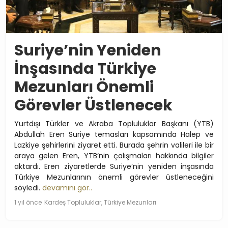
Suriye’nin Yeniden
İnşasında Türkiye
Mezunları Önemli
Görevler Üstlenecek
Yurtdışı Türkler ve Akraba Topluluklar Başkanı (YTB)
Abdullah Eren Suriye temasları kapsamında Halep ve
Lazkiye şehirlerini ziyaret etti. Burada şehrin valileri ile bir
araya gelen Eren, YTB’nin çalışmaları hakkında bilgiler
aktardı. Eren ziyaretlerde Suriye’nin yeniden inşasında
Türkiye Mezunlarının önemli görevler üstleneceğini
söyledi.
devamını gör..
1 yıl önce
Kardeş Topluluklar, Türkiye Mezunları