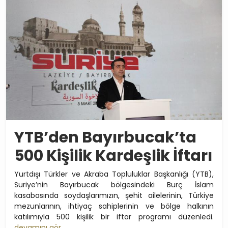
YTB’den Bayırbucak’ta
500 Kişilik Kardeşlik İftarı
Yurtdışı Türkler ve Akraba Topluluklar Başkanlığı (YTB),
Suriye’nin Bayırbucak bölgesindeki Burç İslam
kasabasında soydaşlarımızın, şehit ailelerinin, Türkiye
mezunlarının, ihtiyaç sahiplerinin ve bölge halkının
katılımıyla 500 kişilik bir iftar programı düzenledi.
devamını gör..