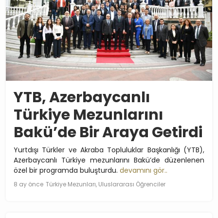
YTB, Azerbaycanlı
Türkiye Mezunlarını
Bakü’de Bir Araya Getirdi
Yurtdışı Türkler ve Akraba Topluluklar Başkanlığı (YTB),
Azerbaycanlı Türkiye mezunlarını Bakü’de düzenlenen
özel bir programda buluşturdu.
devamını gör..
8 ay önce
Türkiye Mezunları, Uluslararası Öğrenciler