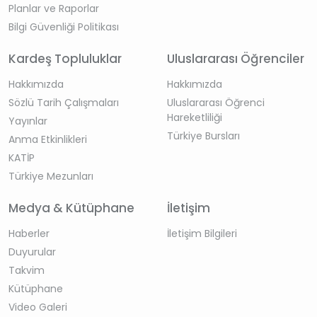
Planlar ve Raporlar
Bilgi Güvenliği Politikası
Kardeş Topluluklar
Uluslararası Öğrenciler
Hakkımızda
Hakkımızda
Sözlü Tarih Çalışmaları
Uluslararası Öğrenci
Hareketliliği
Yayınlar
Türkiye Bursları
Anma Etkinlikleri
KATİP
Türkiye Mezunları
Medya & Kütüphane
İletişim
Haberler
İletişim Bilgileri
Duyurular
Takvim
Kütüphane
Video Galeri