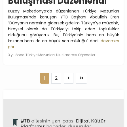
Buluşması Düzenlendi
Kuzey Makedonya’da düzenlenen Türkiye Mezunları
Buluşması’nda konuşan YTB Başkanı Abdullah Eren
“Dünyanın neresine gidersek gidelim Türkiye'ye müzahir,
bireysel olarak da Türkiye'yi takip eden topluluklar
olduğunu görüyoruz. Bu, Türkiye'nin hem en büyük
kazancı hem de en büyük sorumluluğu” dedi.
devamını
gör..
3 yıl önce
Türkiye Mezunları, Uluslararası Öğrenciler
1
2