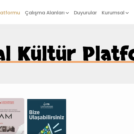
Platformu
Çalışma Alanları
Duyurular
Kurumsal
tal Kültür Plat