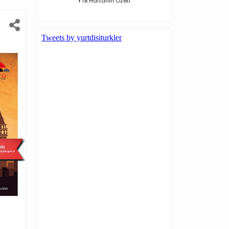
YTB Haftanın Özeti