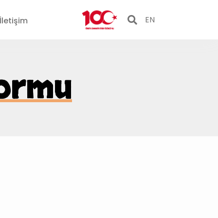
EN
İletişim
formu