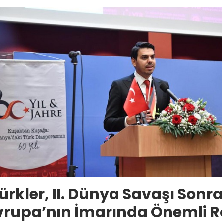
ürkler, II. Dünya Savaşı Sonra
vrupa’nın İmarında Önemli R