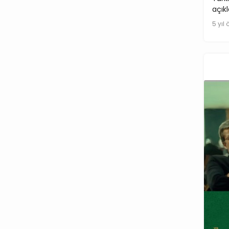
açık
5 yıl