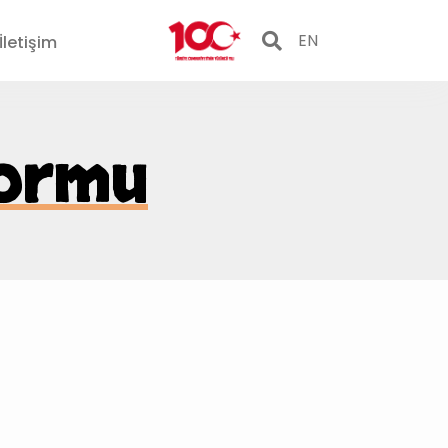
EN
İletişim
formu