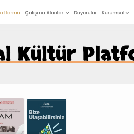
Platformu
Çalışma Alanları
Duyurular
Kurumsal
tal Kültür Plat