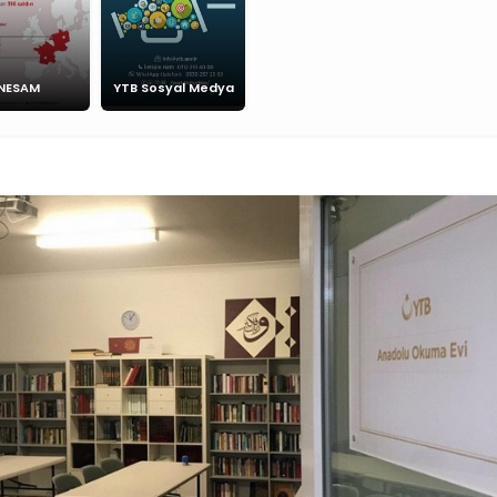
NESAM
YTB Sosyal Medya